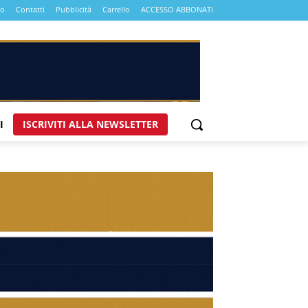
mo
Contatti
Pubblicità
Carrello
ACCESSO ABBONATI
I
ISCRIVITI ALLA NEWSLETTER