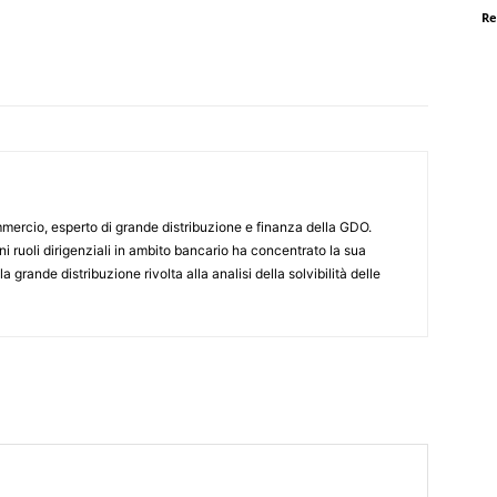
Re
ercio, esperto di grande distribuzione e finanza della GDO.
i ruoli dirigenziali in ambito bancario ha concentrato la sua
a grande distribuzione rivolta alla analisi della solvibilità delle