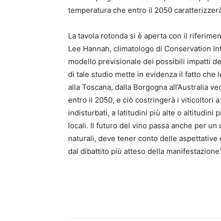
temperatura che entro il 2050 caratterizzerà
La tavola rotonda si è aperta con il riferime
Lee Hannah, climatologo di Conservation Inte
modello previsionale dei possibili impatti de
di tale studio mette in evidenza il fatto che 
alla Toscana, dalla Borgogna all’Australia ve
entro il 2050, e ciò costringerà i viticoltor
indisturbati, a latitudini più alte o altitudin
locali. Il futuro del vino passa anche per u
naturali, deve tener conto delle aspettative
dal dibattito più atteso della manifestazione