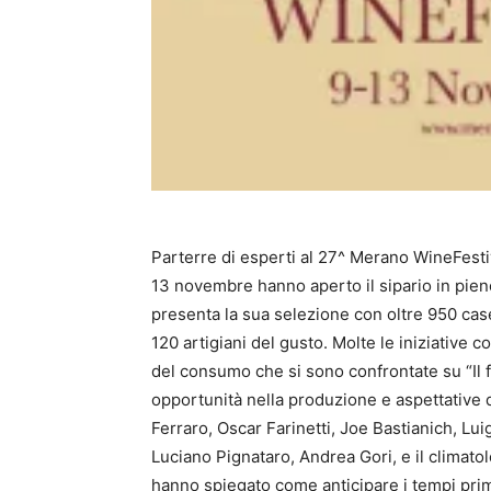
Parterre di esperti al 27^ Merano WineFest
13 novembre hanno aperto il sipario in pieno
presenta la sua selezione con oltre 950 case v
120 artigiani del gusto. Molte le iniziative 
del consumo che si sono confrontate su “Il f
opportunità nella produzione e aspettative 
Ferraro, Oscar Farinetti, Joe Bastianich, Lui
Luciano Pignataro, Andrea Gori, e il clima
hanno spiegato come anticipare i tempi prima