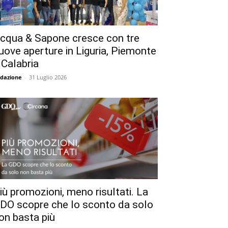
cqua & Sapone cresce con tre
uove aperture in Liguria, Piemonte
 Calabria
dazione
-
31 Luglio 2026
iù promozioni, meno risultati. La
DO scopre che lo sconto da solo
on basta più