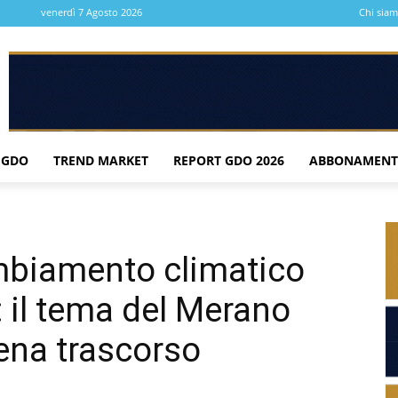
venerdì 7 Agosto 2026
Chi sia
 GDO
TREND MARKET
REPORT GDO 2026
ABBONAMENT
ambiamento climatico
e: il tema del Merano
ena trascorso