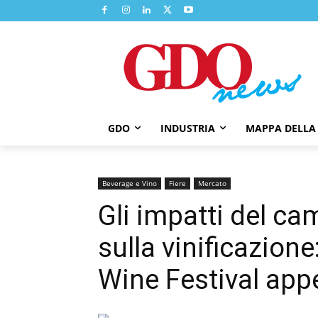
GDO
INDUSTRIA
MAPPA DELLA
Beverage e Vino
Fiere
Mercato
Gli impatti del c
sulla vinificazion
Wine Festival app