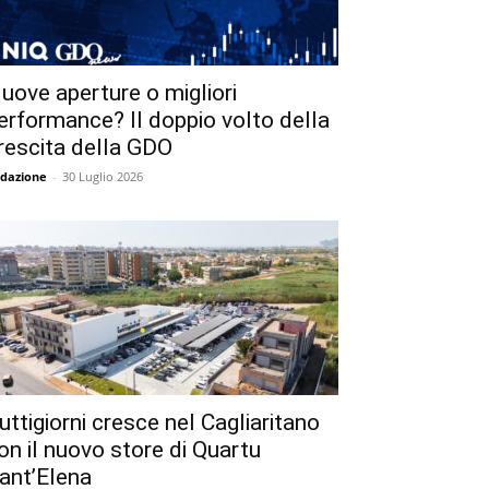
uove aperture o migliori
erformance? Il doppio volto della
rescita della GDO
dazione
-
30 Luglio 2026
uttigiorni cresce nel Cagliaritano
on il nuovo store di Quartu
ant’Elena