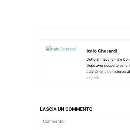
Italo Gherardi
Dottore in Economia e Comm
Dopo aver ricoperto per ann
attività nella consulenza all
aziende.
LASCIA UN COMMENTO