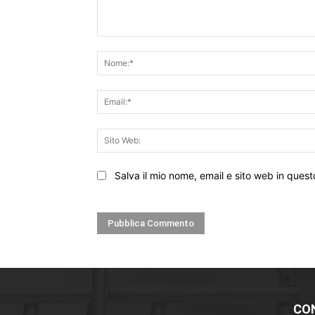
Commento:
Salva il mio nome, email e sito web in que
CO