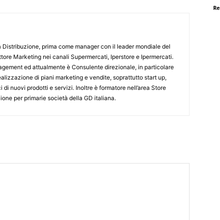
Re
 Distribuzione, prima come manager con il leader mondiale del
ore Marketing nei canali Supermercati, Iperstore e Ipermercati.
agement ed attualmente è Consulente direzionale, in particolare
alizzazione di piani marketing e vendite, soprattutto start up,
 di nuovi prodotti e servizi. Inoltre è formatore nell’area Store
e per primarie società della GD italiana.