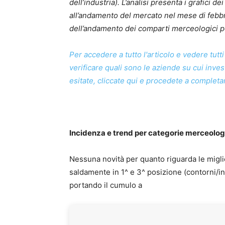
dell’industria). L’analisi presenta i grafici dei
all’andamento del mercato nel mese di febbr
dell’andamento dei comparti merceologici p
Per accedere a tutto l'articolo e vedere tutti
verificare quali sono le aziende su cui inve
esitate, cliccate qui e procedete a completare
Incidenza e trend per categorie merceol
Nessuna novità per quanto riguarda le miglio
saldamente in 1^ e 3^ posizione (contorni/in
portando il cumulo a