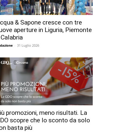
cqua & Sapone cresce con tre
uove aperture in Liguria, Piemonte
 Calabria
dazione
-
31 Luglio 2026
iù promozioni, meno risultati. La
DO scopre che lo sconto da solo
on basta più