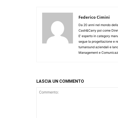
Federico Cimini
Da 20 anni nel mondo della
Cash&Carry poi come Dirett
E’ esperto in category man
segue la progettazione e re
turnaround aziendali e lanci
Management e Comunicazion
LASCIA UN COMMENTO