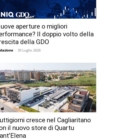
uove aperture o migliori
erformance? Il doppio volto della
rescita della GDO
dazione
-
30 Luglio 2026
uttigiorni cresce nel Cagliaritano
on il nuovo store di Quartu
ant’Elena