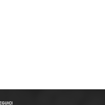
EGUICI