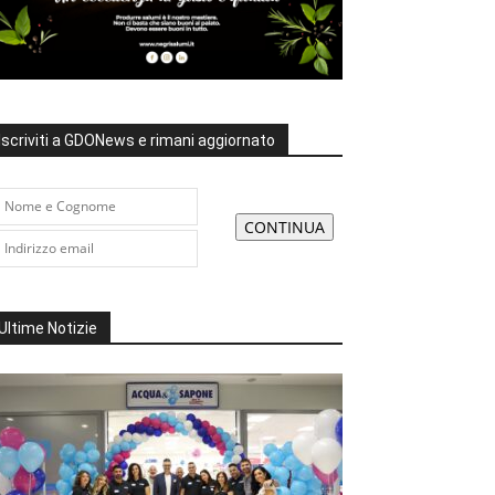
Iscriviti a GDONews e rimani aggiornato
Ultime Notizie