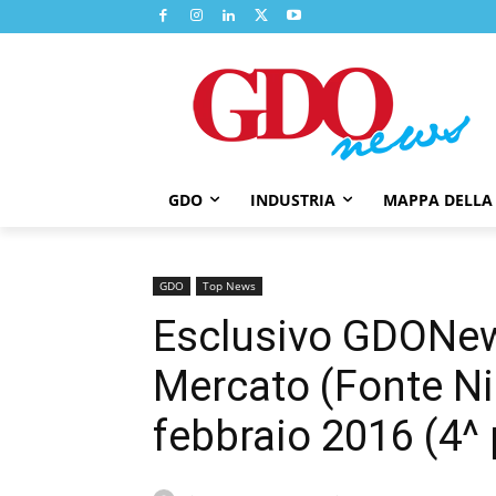
GDO
INDUSTRIA
MAPPA DELLA
GDO
Top News
Esclusivo GDONews:
Mercato (Fonte Nie
febbraio 2016 (4^ 