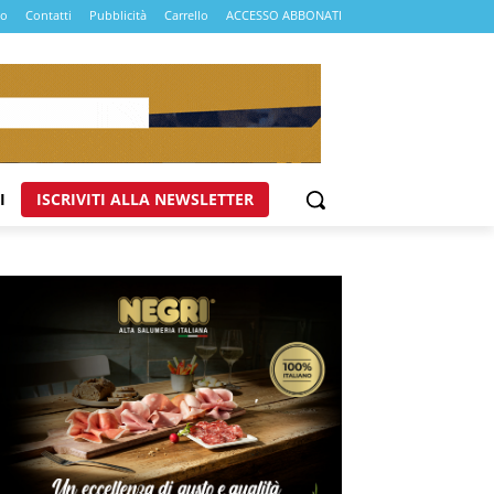
mo
Contatti
Pubblicità
Carrello
ACCESSO ABBONATI
I
ISCRIVITI ALLA NEWSLETTER