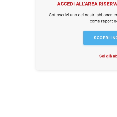
ACCEDI ALL'AREA RISER
Sottoscrivi uno dei nostri abbonamen
come report ed 
SCOPRI I 
Sei già 