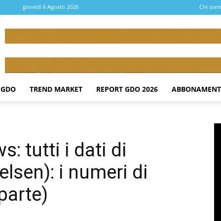
giovedì 6 Agosto 2026
Chi sia
 GDO
TREND MARKET
REPORT GDO 2026
ABBONAMENT
 tutti i dati di
lsen): i numeri di
parte)