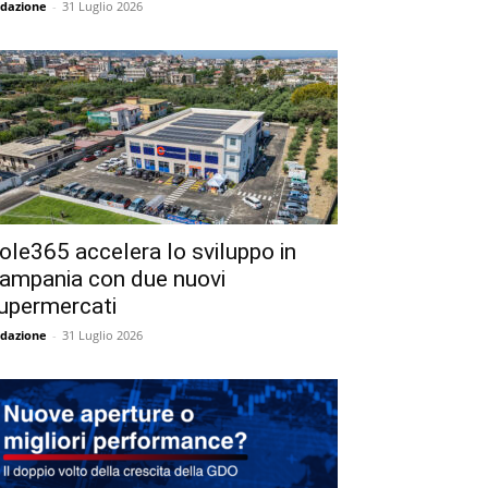
dazione
-
31 Luglio 2026
ole365 accelera lo sviluppo in
ampania con due nuovi
upermercati
dazione
-
31 Luglio 2026