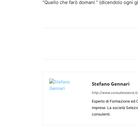
“Quello che farò domani “ (dicendolo ogni gi
Stefano Gennari
http://www.consulenzeora.it
Esperto di Formazione ed O
imprese. La società Selezi
consulenti.