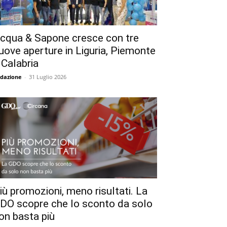
cqua & Sapone cresce con tre
uove aperture in Liguria, Piemonte
 Calabria
dazione
-
31 Luglio 2026
iù promozioni, meno risultati. La
DO scopre che lo sconto da solo
on basta più