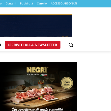
mo
Contatti
Pubblicità
Carrello
ACCESSO ABBONATI
I
ISCRIVITI ALLA NEWSLETTER