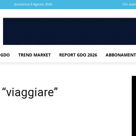
domenica 9 Agosto 2026
Chi sia
 GDO
TREND MARKET
REPORT GDO 2026
ABBONAMENT
 “viaggiare”