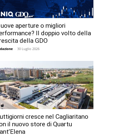
uove aperture o migliori
erformance? Il doppio volto della
rescita della GDO
dazione
-
30 Luglio 2026
uttigiorni cresce nel Cagliaritano
on il nuovo store di Quartu
ant’Elena