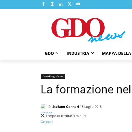
GDO
INDUSTRIA
MAPPA DELLA
Breaking News
La formazione nel
Di
Stefano Gennari
13 Luglio 2015
Tempo di lettura:
3
minuti