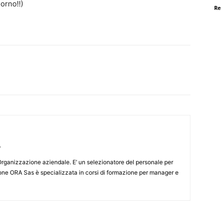
orno!!)
Re
/
rganizzazione aziendale. E’ un selezionatore del personale per
one ORA Sas è specializzata in corsi di formazione per manager e