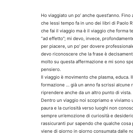
Ho viaggiato un po’ anche quest’anno. Fino 
che lessi tempo fa in uno dei libri di Paolo 
che fai il viaggio ma è il viaggio che forma 
“ad effetto”; mi devo, invece, profondamente
per piacere, un po’ per dovere professional
devo riconoscere che la frase è decisamente 
molto su questa affermazione e mi sono spes
pensiero.
Il viaggio è movimento che plasma, educa. Il
formazione … già un anno fa scrissi alcune ri
riprendere anche da un altro punto di vista.
Dentro un viaggio noi scopriamo e viviamo un 
paura e la curiosità verso luoghi non conosc
sempre un’emozione di curiosità e desiderio
rassicuranti pur sapendo che qualche cosa
viene di giorno in giorno consumata dalle n