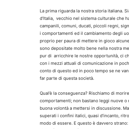
La prima riguarda la nostra storia italiana
d’Italia, vecchio nel sistema culturale che h
campanili, comuni, ducati, piccoli regni, sig
i comportamenti ed il cambiamento degli uo
proprio per paura di mettere in gioco alcune
sono depositate molto bene nella nostra me
pur di arricchire le nostre opportunità, ci 
con i mezzi attuali di comunicazione in poch
conto di questo ed in poco tempo se ne va
far parte di questa società.
Qual’è la conseguenza? Rischiamo di morire i
comportamenti; non bastano leggi nuove o r
buona volontà a mettersi in discussione. Ma 
superati i confini italici, quasi d’incanto, ri
modo di essere. E questo è davvero strano: 