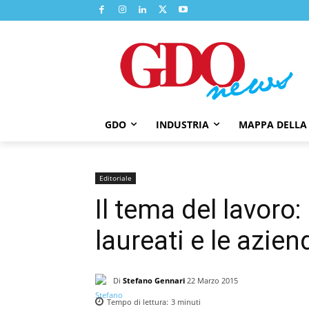
GDO
INDUSTRIA
MAPPA DELLA
Editoriale
Il tema del lavoro:
laureati e le azie
Di
Stefano Gennari
22 Marzo 2015
Tempo di lettura:
3
minuti