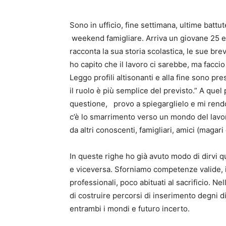
Sono in ufficio, fine settimana, ultime battut
weekend famigliare. Arriva un giovane 25 e
racconta la sua storia scolastica, le sue brev
ho capito che il lavoro ci sarebbe, ma faccio
Leggo profili altisonanti e alla fine sono pr
il ruolo è più semplice del previsto.” A quel
questione, provo a spiegarglielo e mi rendo 
c’è lo smarrimento verso un mondo del lavo
da altri conoscenti, famigliari, amici (magar
In queste righe ho già avuto modo di dirvi q
e viceversa. Sforniamo competenze valide, 
professionali, poco abituati al sacrificio. 
di costruire percorsi di inserimento degni di 
entrambi i mondi e futuro incerto.