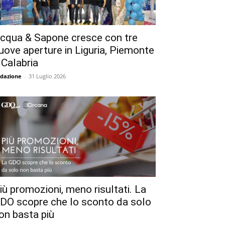
cqua & Sapone cresce con tre
uove aperture in Liguria, Piemonte
 Calabria
dazione
-
31 Luglio 2026
iù promozioni, meno risultati. La
DO scopre che lo sconto da solo
on basta più