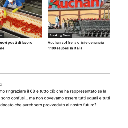
ws
Breaking News
ovi posti di lavoro
Auchan soffre la crisi e denuncia
are
1100 esuberi in Italia
02
 ringraziare il 68 e tutto ciò che ha rappresentato se la
i sono confusi… ma non dovevamo essere tutti uguali e tutti
ndacato che avrebbero provveduto al nostro futuro?