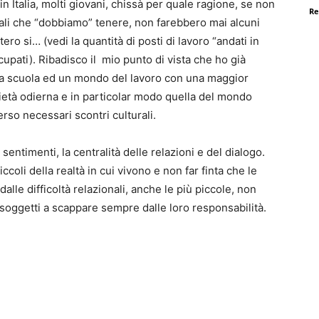
n Italia, molti giovani, chissà per quale ragione, se non
Re
ali che “dobbiamo” tenere, non farebbero mai alcuni
tero si… (vedi la quantità di posti di lavoro “andati in
ccupati). Ribadisco il mio punto di vista che ho già
na scuola ed un mondo del lavoro con una maggior
ietà odierna e in particolar modo quella del mondo
erso necessari scontri culturali.
sentimenti, la centralità delle relazioni e del dialogo.
ccoli della realtà in cui vivono e non far finta che le
dalle difficoltà relazionali, anche le più piccole, non
i soggetti a scappare sempre dalle loro responsabilità.