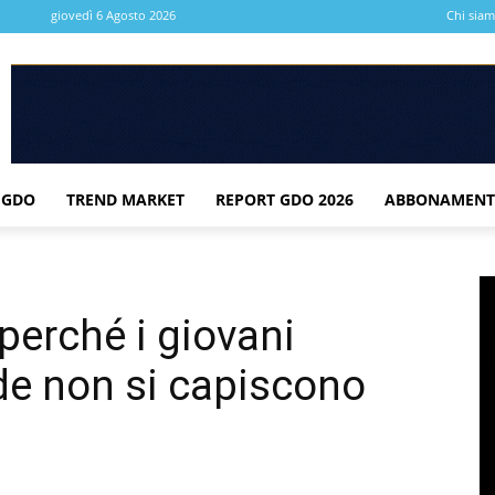
giovedì 6 Agosto 2026
Chi sia
 GDO
TREND MARKET
REPORT GDO 2026
ABBONAMENT
 perché i giovani
nde non si capiscono