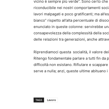
vicino è sempre più verde”. Sono certo che i
riconducibile nei nostri comportamenti soci
lavori malpagati e poco gratificanti; ma all’es
bianco” rispetto all’alta percentuale di diso
enunciato in queste colonne: servirebbe u
consapevolezza della complessità della soc
delle relazioni tra generazioni, anche attrav
Riprendiamoci questa socialità, il valore dei 
Ritengo fondamentale parlare a tutti fin da pi
difficoltà non esistano. Rifiutare e scappare 
serve a nulla; anzi, queste ultime abituano 
TAGS
Lavoro