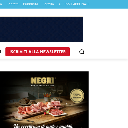
mo
Contatti
Pubblicità
Carrello
ACCESSO ABBONATI
I
ISCRIVITI ALLA NEWSLETTER