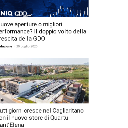
uove aperture o migliori
erformance? Il doppio volto della
rescita della GDO
dazione
-
30 Luglio 2026
uttigiorni cresce nel Cagliaritano
on il nuovo store di Quartu
ant’Elena