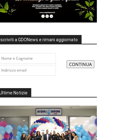
Iscriviti a GDONews e rimani aggiornato
Ultime Notizie