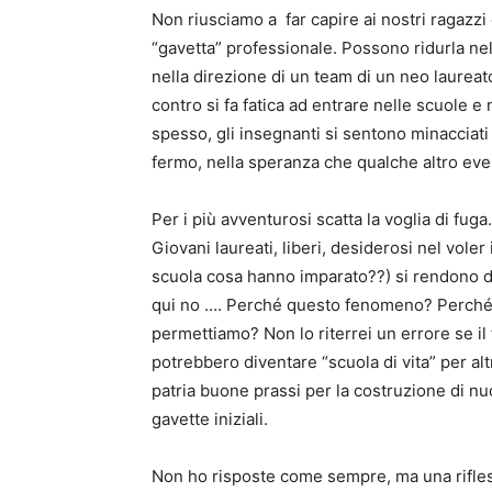
Non riusciamo a far capire ai nostri ragazzi 
“gavetta” professionale. Possono ridurla n
nella direzione di un team di un neo laureato
contro si fa fatica ad entrare nelle scuole e
spesso, gli insegnanti si sentono minacciati
fermo, nella speranza che qualche altro even
Per i più avventurosi scatta la voglia di fu
Giovani laureati, liberi, desiderosi nel voler
scuola cosa hanno imparato??) si rendono dis
qui no …. Perché questo fenomeno? Perché 
permettiamo? Non lo riterrei un errore se il
potrebbero diventare “scuola di vita” per alt
patria buone prassi per la costruzione di nu
gavette iniziali.
Non ho risposte come sempre, ma una rifle