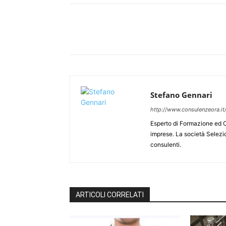
Stefano Gennari
http://www.consulenzeora.it
Esperto di Formazione ed O
imprese. La società Selezi
consulenti.
ARTICOLI CORRELATI