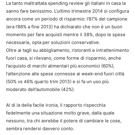
La tanto maltrattata spending review gli italiani in casa la
sanno fare benissimo. L’ultimo trimestre 2014 si configura
ancora come un periodo di risparmio: l’87% del campione
(era l’88% a fine 2013) ha dichiarato che non è un buon
momento per fare acquisti mentre il 38%, dopo le spese
necessarie, opta per soluzioni conservative.
Oltre ai tagli su abbigliamento, ristoranti e intrattenimento
fuori casa, si rilevano, come forme di risparmio, anche
l’acquisto di marchi alimentari più economici (60%),
l’attenzione alle spese connesse ai week-end fuori città
(50% vs 46% quarto trim 2013) e si fa un uso più
moderato dell’automobile (42%).
Al di la della facile ironia, il rapporto rispecchia
fedelmente una situazione molto grave, dalla quale
nessuno, tra chi avrebbe il potere di cambiare le cose,
sembra rendersi davvero conto.