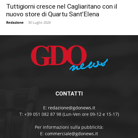
Tuttigiorni cresce nel Cagliaritano con il
nuovo store di Quartu Sant’Elena
Redazione
-
30 Luglio 2026
CONTATTI
E:
redazione@gdonews.it
T: +39 051 082 87 98 (Lun-Ven ore 09-12 e 15-17)
Per informazioni sulla pubblicità:
E:
commerciale@gdonews.it