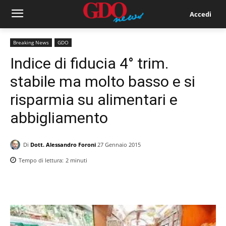
Accedi
Breaking News
GDO
Indice di fiducia 4° trim.
stabile ma molto basso e si
risparmia su alimentari e
abbigliamento
Di
Dott. Alessandro Foroni
27 Gennaio 2015
Tempo di lettura:
2
minuti