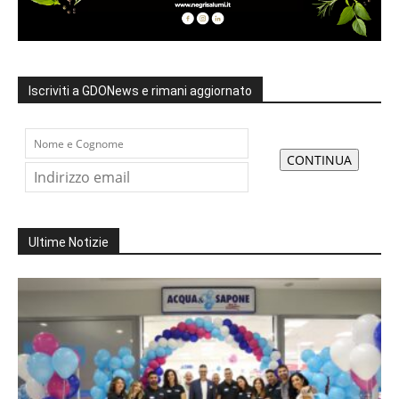
Iscriviti a GDONews e rimani aggiornato
Ultime Notizie