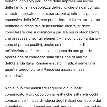
benefici non solo per i conti delle imprese ma anche
delle famiglie; la debolezza dell’euro, che sta dando fiato
al nostro mercato delle esportazioni e, infine, la politica
espansiva della BCE, che può orientare l’area euro verso
politiche di crescita e di flessibilità. Inoltre, si deve
considerare che si comincia a parlare più di stagnazione
che di recessione. Tali elementi – ha concluso Fantasia –
sono di per sé positivi, anche se necessitano di
un’iniezione di fiducia accompagnata da una grande
operazione di chiarezza sulla direzione di marcia
dell’Azienda Italia. Rimane elevato, infatti, il numero di
quanti ritengono che il Paese sia ancora in fase
recessiva”.
Non si può che ammirare l’equilibrio di questo
comunicato. Purtroppo con la realtà che salta agli occhi
comparando l’indice di fiducia degli italiani con quello dei
cittadini degli altri paesi europei, non veniamo pervasi da