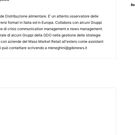
Re
de Distribuzione alimentare. E’ un attento osservatore delle
ersi format in Italia ed in Europa. Collabora con alcuni Gruppi
aree di crisis communication management e news management.
ale di alcuni Gruppi della GDO nella gestione delle strategie
 con aziende del Mass Market Retail all'estero come assistant
 Si può contattare scrivendo a meneghini@gdonews.it