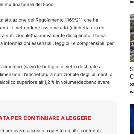
Re
le multinazionali del Food.
uta attuazione del Regolamento 1169/211 che ha
nti e mettendone assieme altri (etichettatura dei
tura nutrizionale)ha nuovamente disciplinato il tema
a informazioni essenziali, leggibili e comprensibili per
 alimentari (salvo le bottiglie di vetro destinate a
S
dimensioni; l’etichettatura nutrizionale degli alimenti di
C
 alcolico superiore all’1,2 % in volume)debbano avere
s
Re
VATA PER CONTINUARE A LEGGERE
ti per avere accesso a questo ed altri contenuti