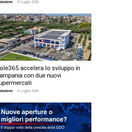
dazione
-
31 Luglio 2026
ole365 accelera lo sviluppo in
ampania con due nuovi
upermercati
dazione
-
31 Luglio 2026