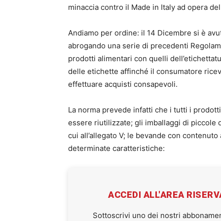
minaccia contro il Made in Italy ad opera del
Andiamo per ordine: il 14 Dicembre si è av
abrogando una serie di precedenti Regolame
prodotti alimentari con quelli dell’etichetta
delle etichette affinché il consumatore ricev
effettuare acquisti consapevoli.
La norma prevede infatti che i tutti i prodotti
essere riutilizzate; gli imballaggi di piccole 
cui all’allegato V; le bevande con contenuto
determinate caratteristiche:
ACCEDI ALL'AREA RISER
Sottoscrivi uno dei nostri abbonamen