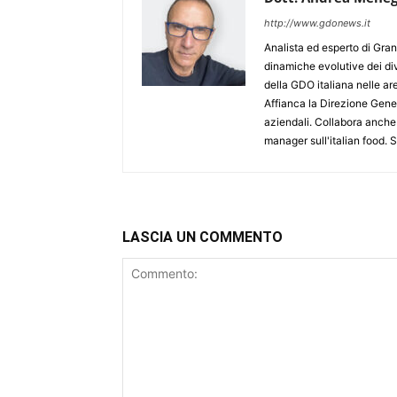
http://www.gdonews.it
Analista ed esperto di Gran
dinamiche evolutive dei div
della GDO italiana nelle 
Affianca la Direzione Gener
aziendali. Collabora anche
manager sull'italian food.
LASCIA UN COMMENTO