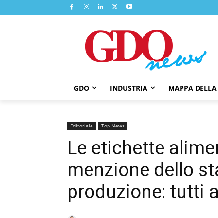
GDO
INDUSTRIA
MAPPA DELLA
Editoriale
Top News
Le etichette alime
menzione dello st
produzione: tutti