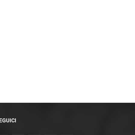
EGUICI