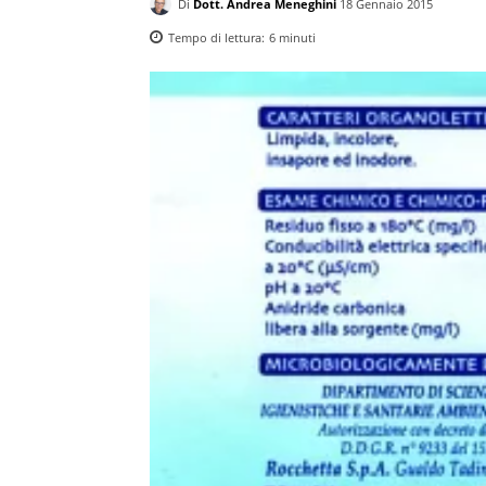
Di
Dott. Andrea Meneghini
18 Gennaio 2015
Tempo di lettura:
6
minuti