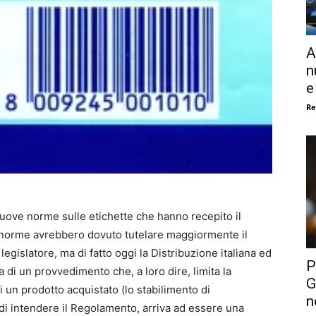
A
n
e
Re
nuove norme sulle etichette che hanno recepito il
norme avrebbero dovuto tutelare maggiormente il
legislatore, ma di fatto oggi la Distribuzione italiana ed
P
a di un provvedimento che, a loro dire, limita la
G
 un prodotto acquistato (lo stabilimento di
n
i intendere il Regolamento, arriva ad essere una