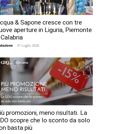
cqua & Sapone cresce con tre
uove aperture in Liguria, Piemonte
 Calabria
dazione
-
31 Luglio 2026
iù promozioni, meno risultati. La
DO scopre che lo sconto da solo
on basta più