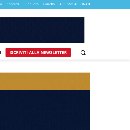
mo
Contatti
Pubblicità
Carrello
ACCESSO ABBONATI
I
ISCRIVITI ALLA NEWSLETTER