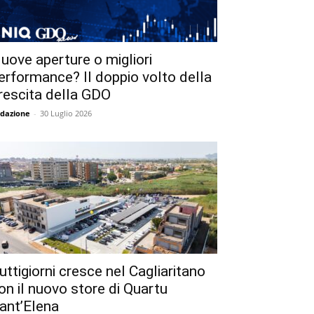
uove aperture o migliori
erformance? Il doppio volto della
rescita della GDO
dazione
-
30 Luglio 2026
uttigiorni cresce nel Cagliaritano
on il nuovo store di Quartu
ant’Elena