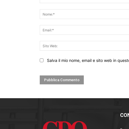
Commento:
Salva il mio nome, email e sito web in que
CO