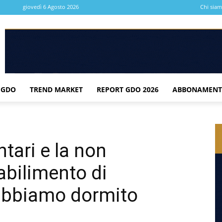
giovedì 6 Agosto 2026
Chi sia
 GDO
TREND MARKET
REPORT GDO 2026
ABBONAMENT
ntari e la non
abilimento di
 abbiamo dormito