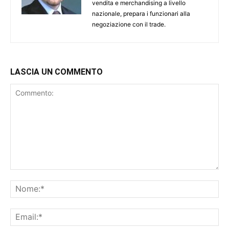
vendita e merchandising a livello
nazionale, prepara i funzionari alla
negoziazione con il trade.
LASCIA UN COMMENTO
Commento:
No
Ema