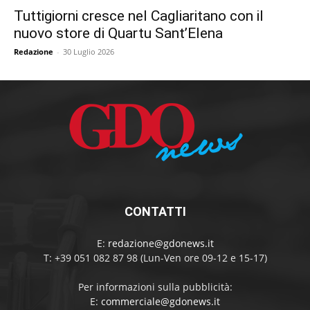
Tuttigiorni cresce nel Cagliaritano con il
nuovo store di Quartu Sant’Elena
Redazione
-
30 Luglio 2026
CONTATTI
E:
redazione@gdonews.it
T: +39 051 082 87 98 (Lun-Ven ore 09-12 e 15-17)
Per informazioni sulla pubblicità:
E:
commerciale@gdonews.it