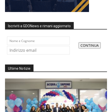
Iscriviti a GDONews e rimani aggiornato
Ultime Notizie