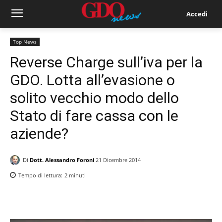
Accedi
Top News
Reverse Charge sull’iva per la
GDO. Lotta all’evasione o
solito vecchio modo dello
Stato di fare cassa con le
aziende?
Di
Dott. Alessandro Foroni
21 Dicembre 2014
Tempo di lettura:
2
minuti