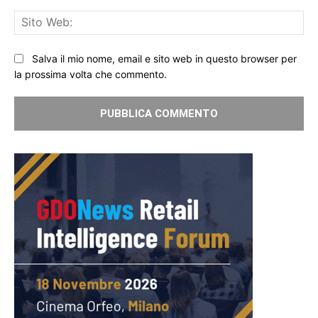
Sit
We
Salva il mio nome, email e sito web in questo browser per
la prossima volta che commento.