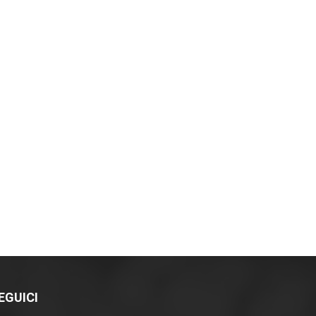
EGUICI