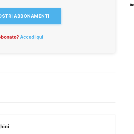
Re
NOSTRI ABBONAMENTI
abbonato?
Accedi qui
hini