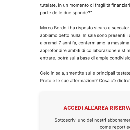
tutelate, in un momento di fragilità finanzia
parte delle due sponde?"
Marco Bordoli ha risposto sicuro e seccato:
abbiamo detto nulla. In sala sono presenti i 
a oramai 7 anni fa, confermiamo la massima 
approfondire ambiti di collaborazione e stim
entrare, potrà sulla base di ampie condivisi
Gelo in sala, smentite sulle principali testat
Preto e le sue affermazioni? Cosa c’è dietro
ACCEDI ALL'AREA RISER
Sottoscrivi uno dei nostri abbonamen
come report ed 