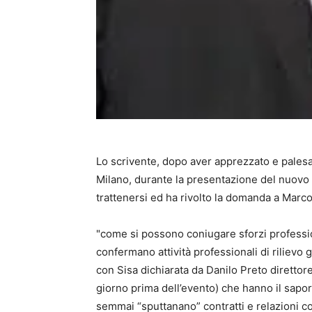
Lo scrivente, dopo aver apprezzato e palesat
Milano, durante la presentazione del nuovo 
trattenersi ed ha rivolto la domanda a Marc
"come si possono coniugare sforzi profession
confermano attività professionali di rilievo 
con Sisa dichiarata da Danilo Preto direttor
giorno prima dell’evento) che hanno il sapor
semmai “sputtanano” contratti e relazioni co