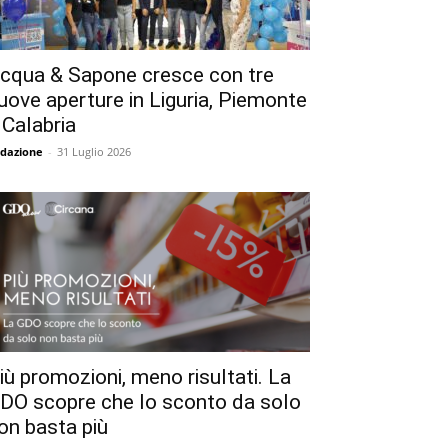
cqua & Sapone cresce con tre
uove aperture in Liguria, Piemonte
 Calabria
dazione
-
31 Luglio 2026
iù promozioni, meno risultati. La
DO scopre che lo sconto da solo
on basta più