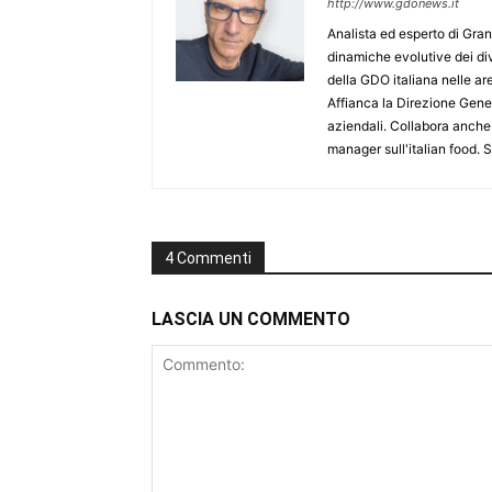
http://www.gdonews.it
Analista ed esperto di Gran
dinamiche evolutive dei div
della GDO italiana nelle 
Affianca la Direzione Gener
aziendali. Collabora anche
manager sull'italian food.
4 Commenti
LASCIA UN COMMENTO