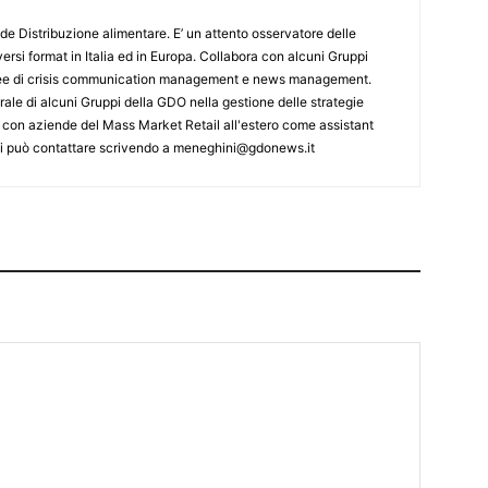
de Distribuzione alimentare. E’ un attento osservatore delle
ersi format in Italia ed in Europa. Collabora con alcuni Gruppi
aree di crisis communication management e news management.
ale di alcuni Gruppi della GDO nella gestione delle strategie
 con aziende del Mass Market Retail all'estero come assistant
 Si può contattare scrivendo a meneghini@gdonews.it