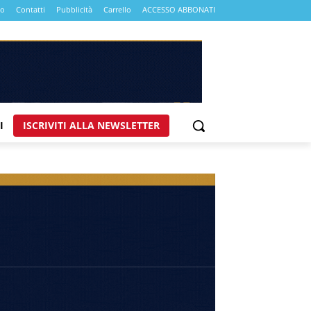
mo
Contatti
Pubblicità
Carrello
ACCESSO ABBONATI
I
ISCRIVITI ALLA NEWSLETTER