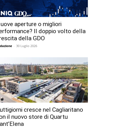
uove aperture o migliori
erformance? Il doppio volto della
rescita della GDO
dazione
-
30 Luglio 2026
uttigiorni cresce nel Cagliaritano
on il nuovo store di Quartu
ant’Elena