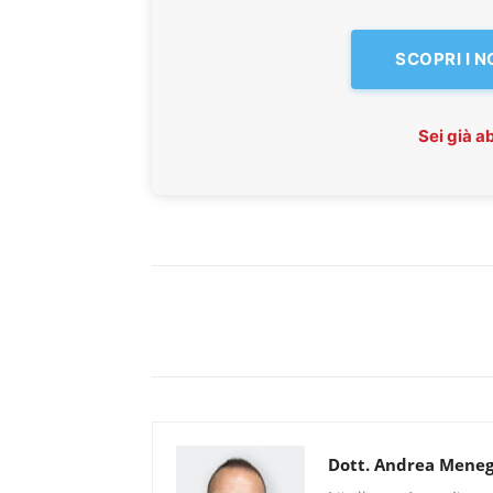
SCOPRI I 
Sei già 
Dott. Andrea Meneg