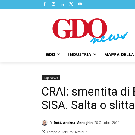
GDO
INDUSTRIA
MAPPA DELLA
Top News
CRAI: smentita di 
SISA. Salta o slitt
Di
Dott. Andrea Meneghini
20 Ottobre 2014
Tempo di lettura:
4
minuti