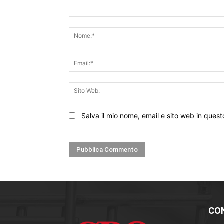
Commento:
Salva il mio nome, email e sito web in que
CO