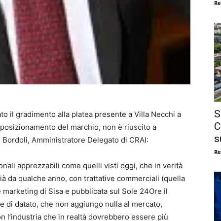
Re
S
o il gradimento alla platea presente a Villa Necchi a
C
posizionamento del marchio, non è riuscito a
s
o Bordoli, Amministratore Delegato di CRAI:
Re
ali apprezzabili come quelli visti oggi, che in verità
già da qualche anno, con trattative commerciali (quella
e marketing di Sisa e pubblicata sul Sole 24Ore il
e di datato, che non aggiungo nulla al mercato,
n l’industria che in realtà dovrebbero essere più