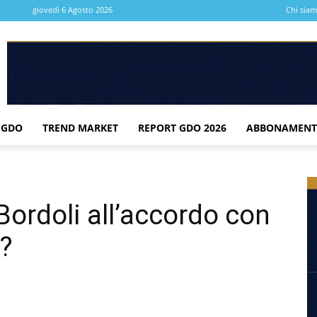
giovedì 6 Agosto 2026
Chi sia
 GDO
TREND MARKET
REPORT GDO 2026
ABBONAMENT
Bordoli all’accordo con
a?