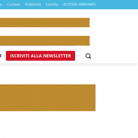
mo
Contatti
Pubblicità
Carrello
ACCESSO ABBONATI
I
ISCRIVITI ALLA NEWSLETTER