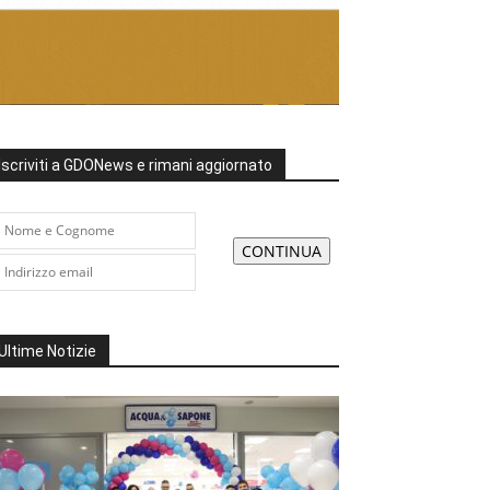
Iscriviti a GDONews e rimani aggiornato
Ultime Notizie