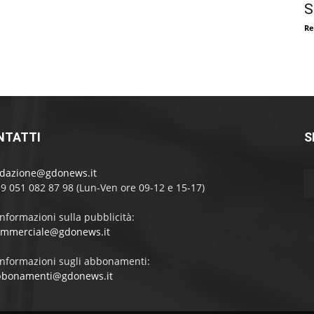
S
Re
NTATTI
S
edazione@gdonews.it
39 051 082 87 98 (Lun-Ven ore 09-12 e 15-17)
informazioni sulla pubblicità:
ommerciale@gdonews.it
informazioni sugli abbonamenti:
bbonamenti@gdonews.it