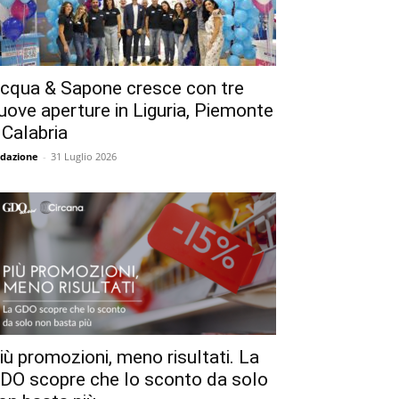
cqua & Sapone cresce con tre
uove aperture in Liguria, Piemonte
 Calabria
dazione
-
31 Luglio 2026
iù promozioni, meno risultati. La
DO scopre che lo sconto da solo