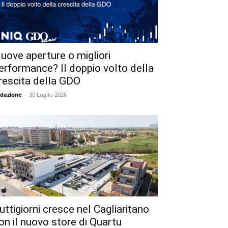
uove aperture o migliori
erformance? Il doppio volto della
rescita della GDO
dazione
-
30 Luglio 2026
uttigiorni cresce nel Cagliaritano
on il nuovo store di Quartu