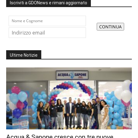
Iscriviti a GDONews e rimani aggiornato
Ultime Notizie
Acqua & Sapone cresce con tre nuove