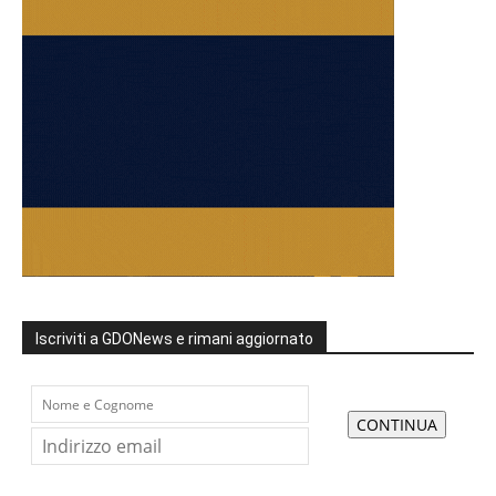
Iscriviti a GDONews e rimani aggiornato