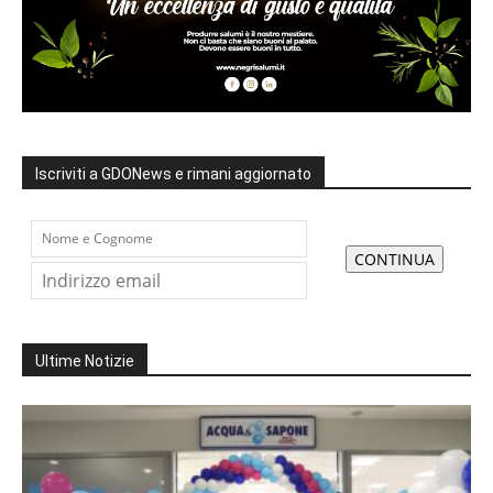
Iscriviti a GDONews e rimani aggiornato
Ultime Notizie