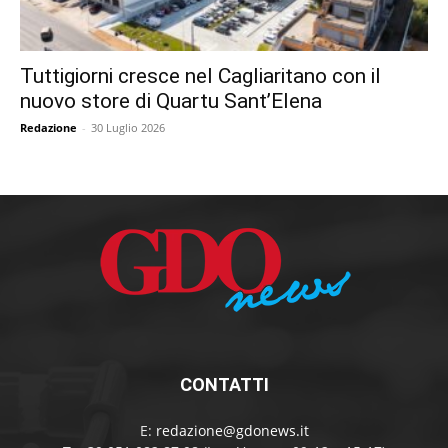
Tuttigiorni cresce nel Cagliaritano con il
nuovo store di Quartu Sant’Elena
Redazione
-
30 Luglio 2026
CONTATTI
E:
redazione@gdonews.it