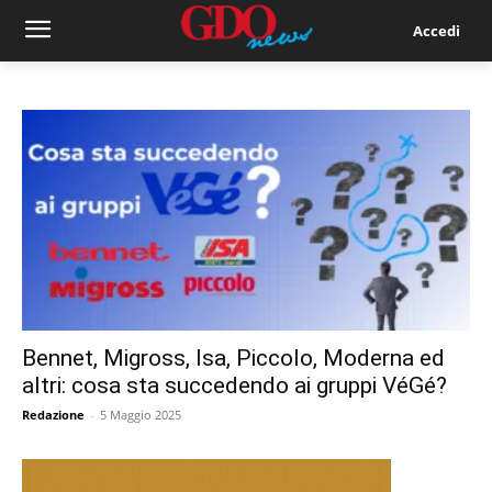
Accedi
Bennet, Migross, Isa, Piccolo, Moderna ed
altri: cosa sta succedendo ai gruppi VéGé?
Redazione
-
5 Maggio 2025