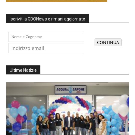
Iscriviti a GDONews e rimani aggiornato
Ultime Notizie