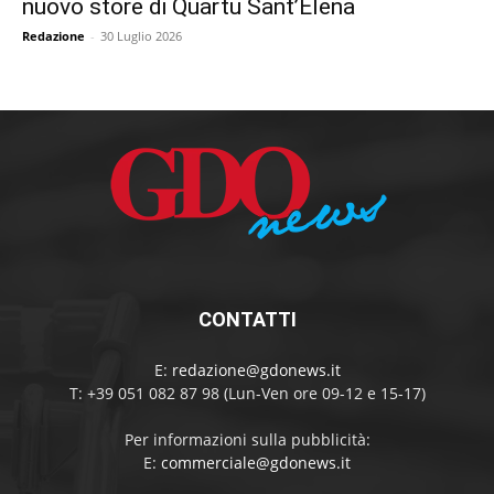
nuovo store di Quartu Sant’Elena
Redazione
-
30 Luglio 2026
CONTATTI
E:
redazione@gdonews.it
T: +39 051 082 87 98 (Lun-Ven ore 09-12 e 15-17)
Per informazioni sulla pubblicità:
E:
commerciale@gdonews.it