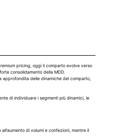
 premium pricing, oggi il comparto evolve verso
e forte consolidamento della MDD.
ura approfondita delle dinamiche del comparto,
sente di individuare i segmenti più dinamici, le
e all’aumento di volumi e confezioni, mentre il