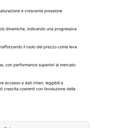
saturazione e crescente pressione
e più dinamiche, indicando una progressiva
, rafforzando il ruolo del prezzo come leva
ume, con performance superiori al mercato
 accesso a dati chiari, leggibili e
di crescita coerenti con l’evoluzione della