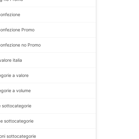
onfezione
Confezione Promo
onfezione no Promo
alore italia
gorie a valore
egorie a volume
e sottocategorie
e sottocategorie
oni sottocategorie