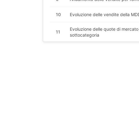
10
Evoluzione delle vendite della MD
Evoluzione delle quote di mercato
11
sottocategoria