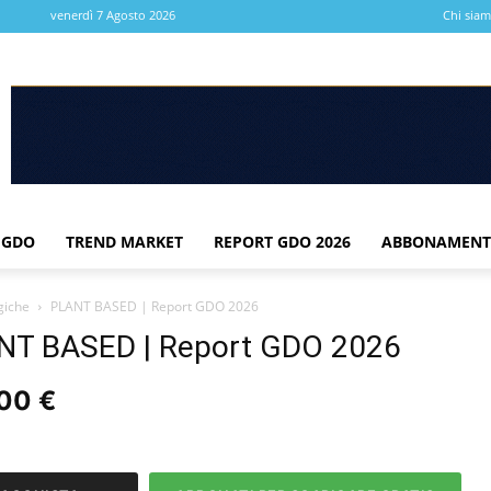
venerdì 7 Agosto 2026
Chi sia
 GDO
TREND MARKET
REPORT GDO 2026
ABBONAMENT
giche
PLANT BASED | Report GDO 2026
NT BASED | Report GDO 2026
,00
€