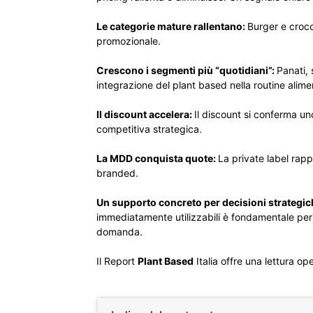
Le categorie mature rallentano:
Burger e crocc
promozionale.
Crescono i segmenti più “quotidiani”:
Panati,
integrazione del plant based nella routine aliment
Il discount accelera:
Il discount si conferma un
competitiva strategica.
La MDD conquista quote:
La private label rap
branded.
Un supporto concreto per decisioni strategic
immediatamente utilizzabili è fondamentale per co
domanda.
Il Report
Plant Based
Italia offre una lettura op