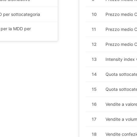
10
D per sottocategoria
Prezzo medio C
 per la MDD per
11
Prezzo medio 
12
Prezzo medio C
13
Intensity index v
14
Quota sottocate
15
Quota sottocat
16
Vendite a valor
17
Vendite a volum
18
Vendite confezi