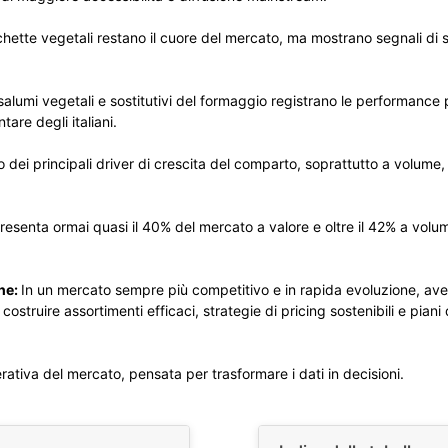
hette vegetali restano il cuore del mercato, ma mostrano segnali di 
 salumi vegetali e sostitutivi del formaggio registrano le performanc
are degli italiani.
o dei principali driver di crescita del comparto, soprattutto a volume
presenta ormai quasi il 40% del mercato a valore e oltre il 42% a vol
he:
In un mercato sempre più competitivo e in rapida evoluzione, avere
struire assortimenti efficaci, strategie di pricing sostenibili e piani 
erativa del mercato, pensata per trasformare i dati in decisioni.