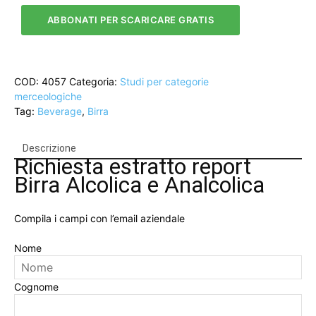
|
ABBONATI PER SCARICARE GRATIS
Report
GDO
2025
quantità
COD:
4057
Categoria:
Studi per categorie
merceologiche
Tag:
Beverage
,
Birra
Descrizione
Richiesta estratto report
Birra Alcolica e Analcolica
Compila i campi con l’email aziendale
Nome
Cognome