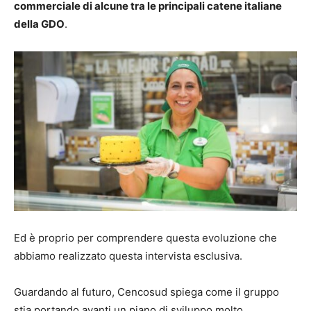
commerciale di alcune tra le principali catene italiane
della GDO
.
Ed è proprio per comprendere questa evoluzione che
abbiamo realizzato questa intervista esclusiva.
Guardando al futuro, Cencosud spiega come il gruppo
stia portando avanti un piano di sviluppo molto