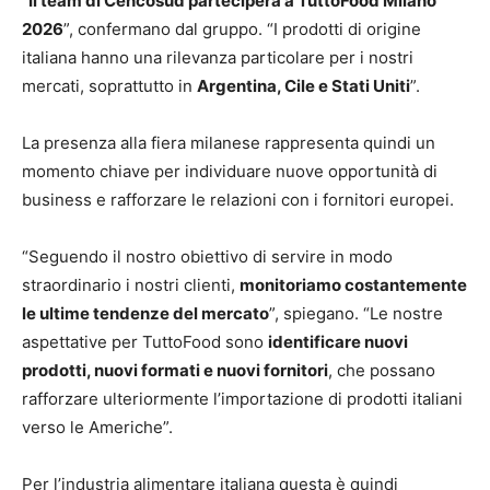
“
Il team di Cencosud parteciperà a TuttoFood Milano
2026
”, confermano dal gruppo. “I prodotti di origine
italiana hanno una rilevanza particolare per i nostri
mercati, soprattutto in
Argentina, Cile e Stati Uniti
”.
La presenza alla fiera milanese rappresenta quindi un
momento chiave per individuare nuove opportunità di
business e rafforzare le relazioni con i fornitori europei.
“Seguendo il nostro obiettivo di servire in modo
straordinario i nostri clienti,
monitoriamo costantemente
le ultime tendenze del mercato
”, spiegano. “Le nostre
aspettative per TuttoFood sono
identificare nuovi
prodotti, nuovi formati e nuovi fornitori
, che possano
rafforzare ulteriormente l’importazione di prodotti italiani
verso le Americhe”.
Per l’industria alimentare italiana questa è quindi