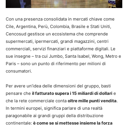
Con una presenza consolidata in mercati chiave come
Cile, Argentina, Perù, Colombia, Brasile e Stati Uniti,
Cencosud gestisce un ecosistema che comprende
supermercati, ipermercati, grandi magazzini, centri
commerciali, servizi finanziari e piattaforme digitali. Le
sue insegne – tra cui Jumbo, Santa Isabel, Wong, Metro e
Paris – sono un punto di riferimento per milioni di
consumatori.
Per avere un’idea delle dimensioni del gruppo, basti
pensare che
il fatturato supera i 15 miliardi di dollari
e
che la rete commerciale conta
oltre mille punti vendita
.
In termini europei, significa parlare di una realtà
paragonabile ai grandi gruppi della distribuzione
continentale:
è come se si mettesse insieme la forza