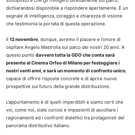
sottoposto e che gli rivolgerò direttamente sul palco,
dichiarandosi disponibile a rispondere apertamente. È un
segnale di intelligenza, coraggio e chiarezza di visione
che testimonia la portata di questa operazione.
Il
12 novembre
, dunque, avremo il piacere e l’onore di
ospitare Angelo Mastrolia sul palco dei nostri 20 anni. A
questo punto
davvero tutta la GDO che conta sarà
presente al Cinema Orfeo di Milano per festeggiare i
nostri venti anni, e sarà un momento di confronto unico
,
capace di offrire risposte concrete e di aprire nuove
prospettive sul futuro della grande distribuzione.
L’appuntamento è di quelli imperdibili e siamo certi che
voi, come noi, siate curiosi e impazienti di ascoltare i
ragionamenti ed i confronti dialettici tra protagonisti del
panorama distributivo italiano.