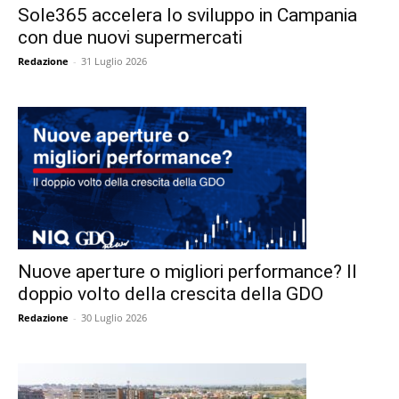
Sole365 accelera lo sviluppo in Campania
con due nuovi supermercati
Redazione
-
31 Luglio 2026
Nuove aperture o migliori performance? Il
doppio volto della crescita della GDO
Redazione
-
30 Luglio 2026