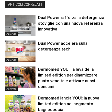
ARTICOLI CORRELATI
Dual Power rafforza la detergenza
stoviglie con una nuova referenza
innovativa
Aziende
Dual Power accelera sulla
detergenza tech
Aziende
Dermomed YOU!: la leva della
limited edition per dinamizzare il
punto vendita e attivare nuovi
consumi
Aziende
Dermomed lancia YOU!: la nuova
limited edition nel segmento
bagnodoccia