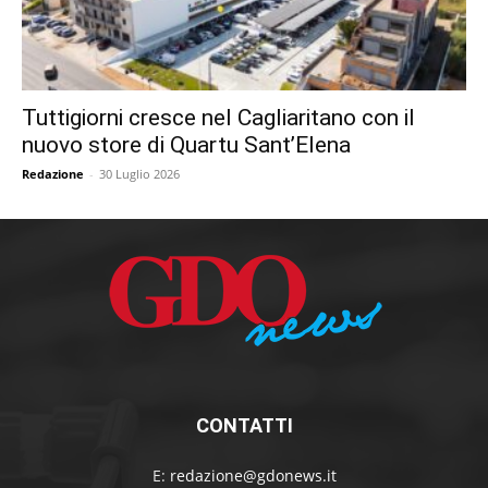
Tuttigiorni cresce nel Cagliaritano con il
nuovo store di Quartu Sant’Elena
Redazione
-
30 Luglio 2026
CONTATTI
E:
redazione@gdonews.it