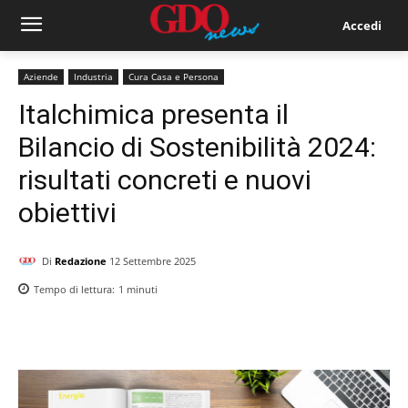
Accedi
Aziende
Industria
Cura Casa e Persona
Italchimica presenta il
Bilancio di Sostenibilità 2024:
risultati concreti e nuovi
obiettivi
Di
Redazione
12 Settembre 2025
Tempo di lettura:
1
minuti