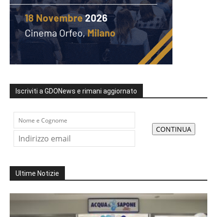
Iscriviti a GDONews e rimani aggiornato
Ultime Notizie