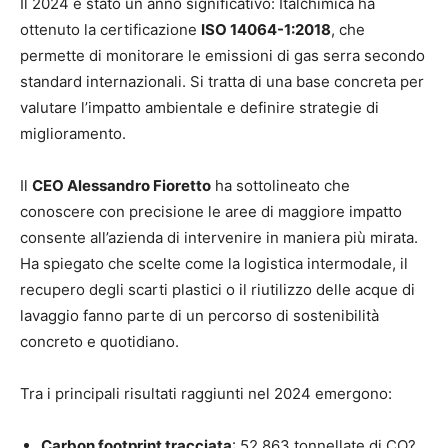
Il 2024 è stato un anno significativo: Italchimica ha
ottenuto la certificazione
ISO 14064-1:2018
, che
permette di monitorare le emissioni di gas serra secondo
standard internazionali. Si tratta di una base concreta per
valutare l’impatto ambientale e definire strategie di
miglioramento.
Il
CEO Alessandro Fioretto
ha sottolineato che
conoscere con precisione le aree di maggiore impatto
consente all’azienda di intervenire in maniera più mirata.
Ha spiegato che scelte come la logistica intermodale, il
recupero degli scarti plastici o il riutilizzo delle acque di
lavaggio fanno parte di un percorso di sostenibilità
concreto e quotidiano.
Tra i principali risultati raggiunti nel 2024 emergono:
Carbon footprint tracciata
: 52.863 tonnellate di CO?