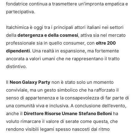
fondatrice continua a trasmettere un’impronta empatica e
partecipativa.
Italchimica è oggi tra i principali attori italiani nei settori
della
detergenza e della cosmesi
, attiva sia nel mercato
professionale sia in quello consumer, con
oltre 200
dipendenti
. Una realtà in espansione, ma fortemente
ancorata a valori umani che ne rappresentano il tratto
distintivo.
Il
Neon Galaxy Party
non è stato solo un momento
conviviale, ma un gesto simbolico che ha rafforzato il
senso di appartenenza e la consapevolezza di far parte di
una comunità viva e inclusiva. A conclusione dell’evento,
anche il
Direttore Risorse Umane
Stefano Belloni
ha
voluto rimarcare il valore di serate come questa, che
rendono visibili legami spesso nascosti dal ritmo