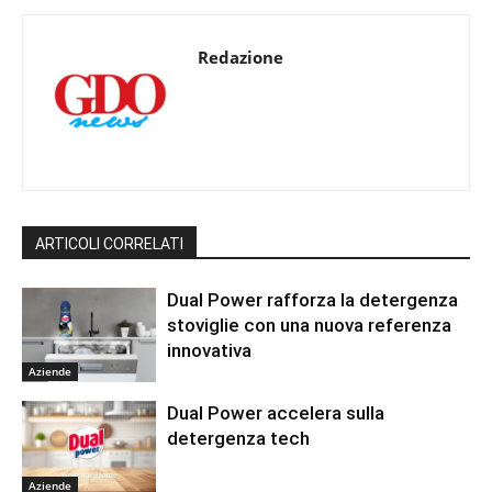
Redazione
ARTICOLI CORRELATI
Dual Power rafforza la detergenza
stoviglie con una nuova referenza
innovativa
Aziende
Dual Power accelera sulla
detergenza tech
Aziende