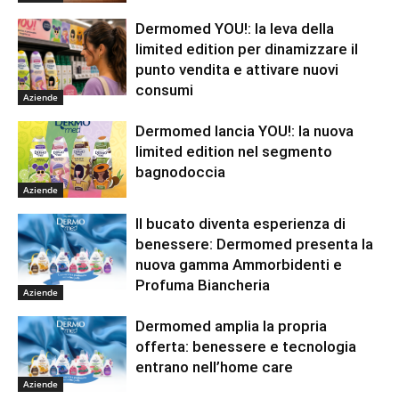
Dermomed YOU!: la leva della
limited edition per dinamizzare il
punto vendita e attivare nuovi
consumi
Aziende
Dermomed lancia YOU!: la nuova
limited edition nel segmento
bagnodoccia
Aziende
Il bucato diventa esperienza di
benessere: Dermomed presenta la
nuova gamma Ammorbidenti e
Profuma Biancheria
Aziende
Dermomed amplia la propria
offerta: benessere e tecnologia
entrano nell’home care
Aziende