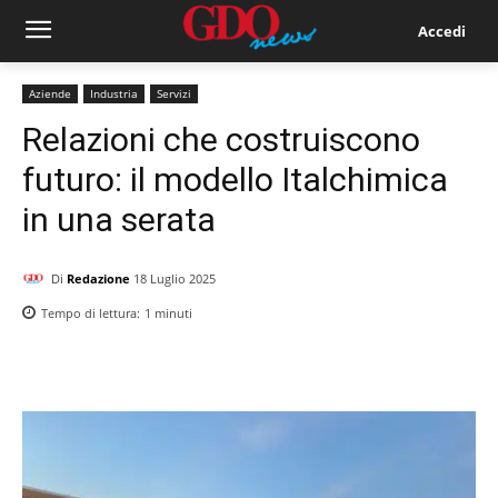
Accedi
Aziende
Industria
Servizi
Relazioni che costruiscono
futuro: il modello Italchimica
in una serata
Di
Redazione
18 Luglio 2025
Tempo di lettura:
1
minuti