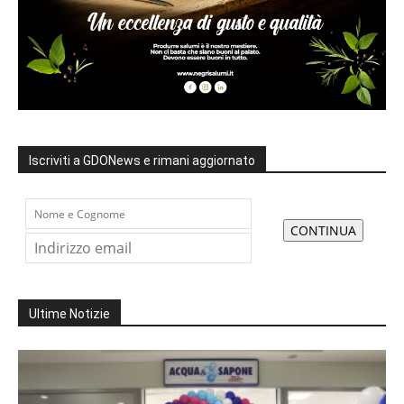
Iscriviti a GDONews e rimani aggiornato
Ultime Notizie