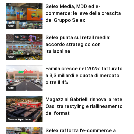
Selex Media, MDD ed e-
commerce: le leve della crescita
del Gruppo Selex
GDO
Selex punta sul retail media:
accordo strategico con
Italiaonline
GDO
Famila cresce nel 2025: fatturato
a 3,3 miliardi e quota di mercato
oltre il 4%
GDO
Magazzini Gabrielli rinnova la rete
Oasi tra restyling e riallineamento
del format
Nuove Aperture
Selex rafforza l’e-commerce a