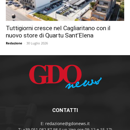
Tuttigiorni cresce nel Cagliaritano con il
nuovo store di Quartu Sant’Elena
Redazione
-
30 Luglio 2026
CONTATTI
E:
redazione@gdonews.it
T: +39 051 082 87 98 (Lun-Ven ore 09-12 e 15-17)