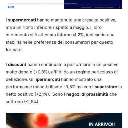
I
supermercati
hanno mantenuto una crescita positiva,
ma a un ritmo inferiore rispetto a maggio. Il loro
incremento si è attestato intorno al
2%
, indicando una
stabilità nelle preferenze dei consumatori per questo
formato.
I
discount
hanno continuato a performare in un positivo
molto debole (+0,8%), afflitti da un regime pericoloso di
deflazione. Gli
ipermercati
hanno mostrato una
performance meno brillante -3,5% ma con i
superstore
in
netto positivo (+2,1%). Sono i
negozi di prossimità
che
soffrono (-2,5%).