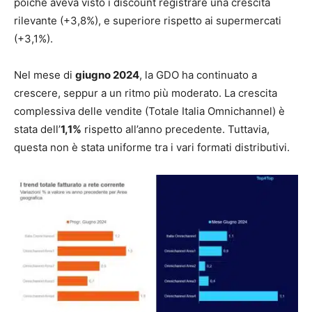
poiché aveva visto i discount registrare una crescita
rilevante (+3,8%), e superiore rispetto ai supermercati
(+3,1%).
Nel mese di
giugno 2024
, la GDO ha continuato a
crescere, seppur a un ritmo più moderato. La crescita
complessiva delle vendite (Totale Italia Omnichannel) è
stata dell’
1,1%
rispetto all’anno precedente. Tuttavia,
questa non è stata uniforme tra i vari formati distributivi.