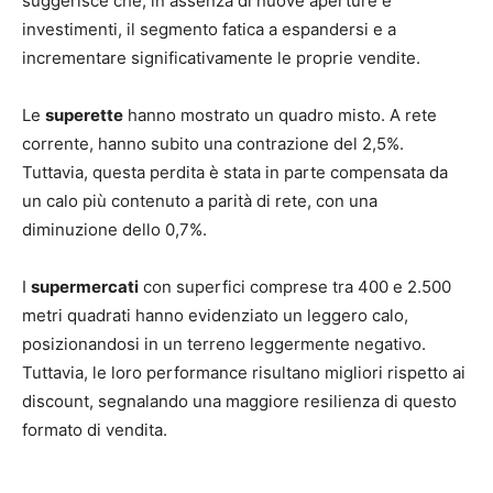
suggerisce che, in assenza di nuove aperture e
investimenti, il segmento fatica a espandersi e a
incrementare significativamente le proprie vendite.
Le
superette
hanno mostrato un quadro misto. A rete
corrente, hanno subito una contrazione del 2,5%.
Tuttavia, questa perdita è stata in parte compensata da
un calo più contenuto a parità di rete, con una
diminuzione dello 0,7%.
I
supermercati
con superfici comprese tra 400 e 2.500
metri quadrati hanno evidenziato un leggero calo,
posizionandosi in un terreno leggermente negativo.
Tuttavia, le loro performance risultano migliori rispetto ai
discount, segnalando una maggiore resilienza di questo
formato di vendita.