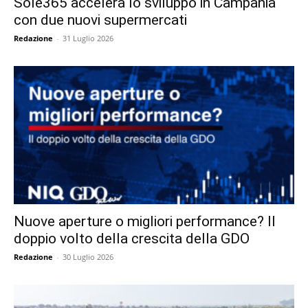
Sole365 accelera lo sviluppo in Campania
con due nuovi supermercati
Redazione
-
31 Luglio 2026
Nuove aperture o migliori performance? Il
doppio volto della crescita della GDO
Redazione
-
30 Luglio 2026