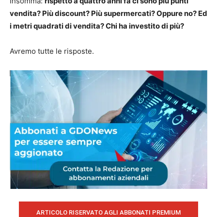
Insomma:
rispetto a quattro anni fa ci sono più punti
vendita? Più discount? Più supermercati? Oppure no? Ed
i metri quadrati di vendita? Chi ha investito di più?
Avremo tutte le risposte.
ARTICOLO RISERVATO AGLI ABBONATI PREMIUM