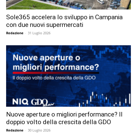
Sole365 accelera lo sviluppo in Campania
con due nuovi supermercati
Redazione
-
31 Luglio 2026
Nuove aperture o migliori performance? Il
doppio volto della crescita della GDO
Redazione
-
30 Luglio 2026