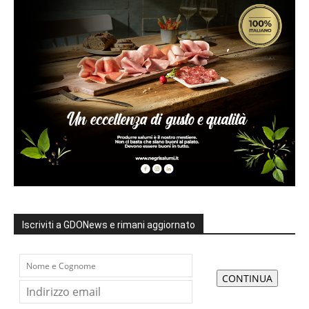
Iscriviti a GDONews e rimani aggiornato