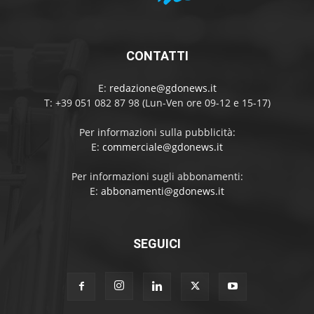
CONTATTI
E:
redazione@gdonews.it
T: +39 051 082 87 98 (Lun-Ven ore 09-12 e 15-17)
Per informazioni sulla pubblicità:
E:
commerciale@gdonews.it
Per informazioni sugli abbonamenti:
E:
abbonamenti@gdonews.it
SEGUICI