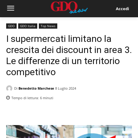
Accedi
GDO
GDO Italia
Top News
I supermercati limitano la
crescita dei discount in area 3.
Le differenze di un territorio
competitivo
Di
Benedetto Marchese
8 Luglio 2024
Tempo di lettura:
6
minuti