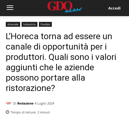
Accedi
Aziende
Industria
Freddo
L’Horeca torna ad essere un
canale di opportunità per i
produttori. Quali sono i valori
aggiunti che le aziende
possono portare alla
ristorazione?
Di
Redazione
4 Luglio 2024
Tempo di lettura:
2
minuti