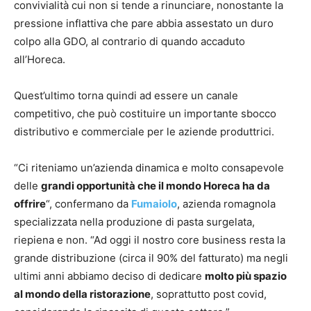
convivialità cui non si tende a rinunciare, nonostante la
pressione inflattiva che pare abbia assestato un duro
colpo alla GDO, al contrario di quando accaduto
all’Horeca.
Quest’ultimo torna quindi ad essere un canale
competitivo, che può costituire un importante sbocco
distributivo e commerciale per le aziende produttrici.
“Ci riteniamo un’azienda dinamica e molto consapevole
delle
grandi opportunità che il mondo Horeca ha da
offrire
“, confermano da
Fumaiolo
, azienda romagnola
specializzata nella produzione di pasta surgelata,
riepiena e non. “Ad oggi il nostro core business resta la
grande distribuzione (circa il 90% del fatturato) ma negli
ultimi anni abbiamo deciso di dedicare
molto più spazio
al mondo della ristorazione
, soprattutto post covid,