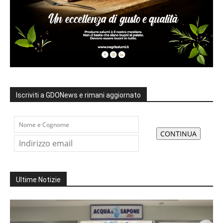
Iscriviti a GDONews e rimani aggiornato
Ultime Notizie