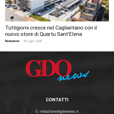
Tuttigiorni cresce nel Cagliaritano con il
nuovo store di Quartu Sant’Elena
Redazione
-
30 Luglio 2026
CONTATTI
E:
redazione@gdonews.it