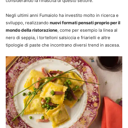
considerando la rinascita di questo settore.”
Negli ultimi anni Fumaiolo ha investito molto in ricerca e
sviluppo, realizzando
nuovi formati pensati proprio per il
mondo della ristorazione
, come per esempio la linea al
nero di seppia, i tortelloni salsiccia e friarielli e altre
tipologie di paste che incontrano diversi trend in ascesa.