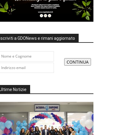
Iscriviti a GDONews e rimani aggiornato
Ultime Notizie