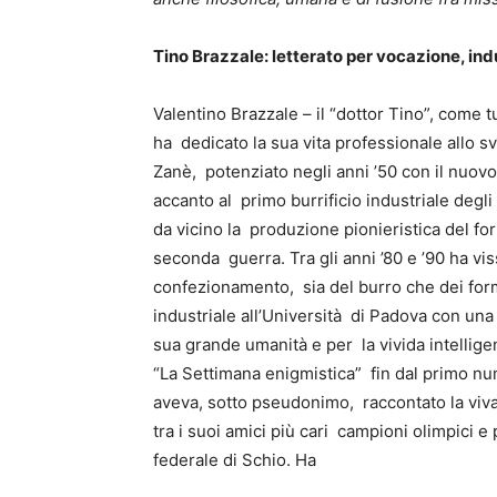
Tino Brazzale: letterato per vocazione, ind
Valentino Brazzale – il “dottor Tino”, come t
ha dedicato la sua vita professionale allo svi
Zanè, potenziato negli anni ’50 con il nuov
accanto al primo burrificio industriale degl
da vicino la produzione pionieristica del f
seconda guerra. Tra gli anni ’80 e ’90 ha vi
confezionamento, sia del burro che dei form
industriale all’Università di Padova con una
sua grande umanità e per la vivida intellige
“La Settimana enigmistica” fin dal primo nu
aveva, sotto pseudonimo, raccontato la vivac
tra i suoi amici più cari campioni olimpici e 
federale di Schio. Ha