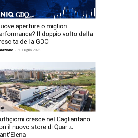
uove aperture o migliori
erformance? Il doppio volto della
rescita della GDO
dazione
-
30 Luglio 2026
uttigiorni cresce nel Cagliaritano
on il nuovo store di Quartu
ant’Elena