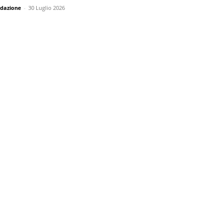
dazione
-
30 Luglio 2026