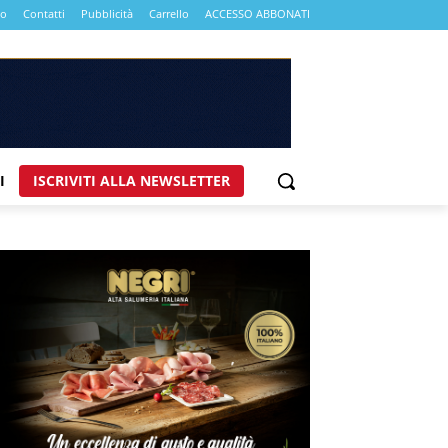
mo
Contatti
Pubblicità
Carrello
ACCESSO ABBONATI
I
ISCRIVITI ALLA NEWSLETTER