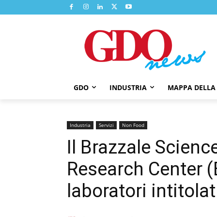
GDO
INDUSTRIA
MAPPA DELLA
Industria
Servizi
Non Food
Il Brazzale Scienc
Research Center (
laboratori intitola