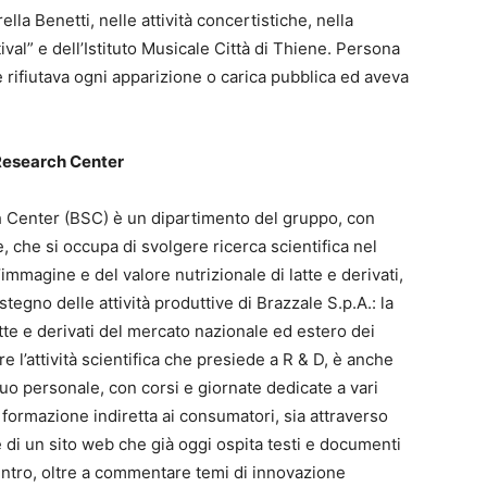
la Benetti, nelle attività concertistiche, nella
val” e dell’Istituto Musicale Città di Thiene. Persona
 rifiutava ogni apparizione o carica pubblica ed aveva
 Research Center
h Center (BSC) è un dipartimento del gruppo, con
, che si occupa di svolgere ricerca scientifica nel
’immagine e del valore nutrizionale di latte e derivati,
stegno delle attività produttive di Brazzale S.p.A.: la
tte e derivati del mercato nazionale ed estero dei
pre l’attività scientifica che presiede a R & D, è anche
 suo personale, con corsi e giornate dedicate a vari
 formazione indiretta ai consumatori, sia attraverso
 di un sito web che già oggi ospita testi e documenti
 centro, oltre a commentare temi di innovazione