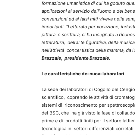
formazione umanistica di cui ha goduto que
applicazioni al servizio dell’uomo e del ben
convenzioni ed ai falsi miti viveva nella sem
importanti. “Letterato per vocazione, industr
pittura e scrittura, ci ha insegnato a ricono
letteratura, dell’arte figurativa, della mus
nell’attività concertistica della mamma, da
Brazzale, presidente Brazzale
.
Le caratteristiche dei nuovi laboratori
La sede dei laboratori di Cogollo del Cengio 
scientifico, coprendo le attività di cromatog
sistemi di riconoscimento per spettroscopi
del BSC, che ha già visto la fase di collaudo,
prime e di prodotti finiti per il settore latti
tecnologica in settori differenziati correlati 