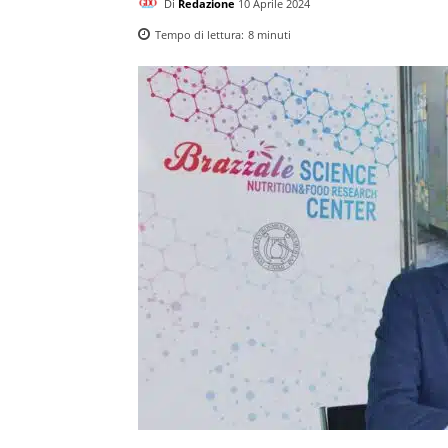
Di
Redazione
10 Aprile 2024
Tempo di lettura:
8
minuti