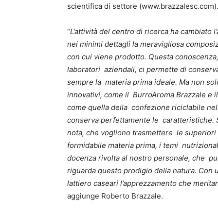
scientifica di settore (
www.brazzalesc.com
)
“
L’attività del centro di ricerca ha cambiato l
nei minimi dettagli la meravigliosa composiz
con cui viene prodotto. Questa conoscenza, 
laboratori aziendali, ci permette di conservar
sempre la materia prima ideale. Ma non solo:
innovativi, come il BurroAroma Brazzale e il
come quella della confezione riciclabile nel
conserva perfettamente le caratteristiche. S
nota, che vogliono trasmettere le superiori 
formidabile materia prima, i temi nutrizionali
docenza rivolta al nostro personale, che pu
riguarda questo prodigio della natura. Con un
lattiero caseari l’apprezzamento che merita
aggiunge Roberto Brazzale.