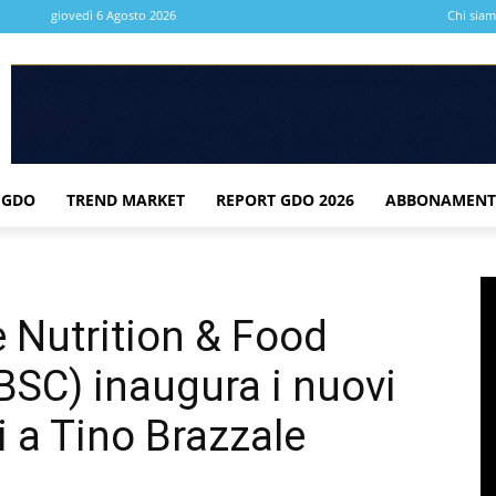
giovedì 6 Agosto 2026
Chi sia
 GDO
TREND MARKET
REPORT GDO 2026
ABBONAMENT
e Nutrition & Food
BSC) inaugura i nuovi
ti a Tino Brazzale