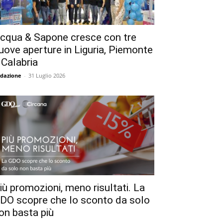
cqua & Sapone cresce con tre
uove aperture in Liguria, Piemonte
 Calabria
dazione
-
31 Luglio 2026
iù promozioni, meno risultati. La
DO scopre che lo sconto da solo
on basta più