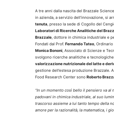
A tre anni dalla nascita del Brazzale Science
in azienda, a servizio dell’innovazione, si a
tenuta
, presso la sede di Cogollo del Cengi
Laboratori di Ricerche Analitiche del Braz
Brazzale
, dottore in chimica industriale e 
Fondati dal Prof.
Fernando Tateo
, Ordinario
Monica Bononi
, Associato di Scienze e Tec
svolgono ricerche analitiche e tecnologiche
valorizzazione nutrizionale del latte e deri
gestione dell’estesa produzione Brazzale. A 
Food Research Center sono
Roberto Brazz
“In un momento così bello il pensiero va al n
padovani in chimica industriale, al suo lumi
trascorso assieme a lui tanto tempo della no
amore per la razionalità, la matematica, i gio