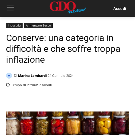
Accedi
Industria
Alimentare Secco
Conserve: una categoria in
difficoltà e che soffre troppa
inflazione
Di
Marina Lombardi
24 Gennaio 2024
Tempo di lettura:
2
minuti