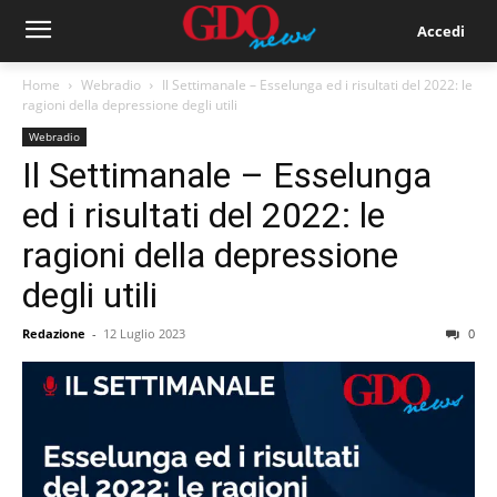
Accedi
Home
Webradio
Il Settimanale – Esselunga ed i risultati del 2022: le
ragioni della depressione degli utili
Webradio
Il Settimanale – Esselunga
ed i risultati del 2022: le
ragioni della depressione
degli utili
Redazione
-
12 Luglio 2023
0