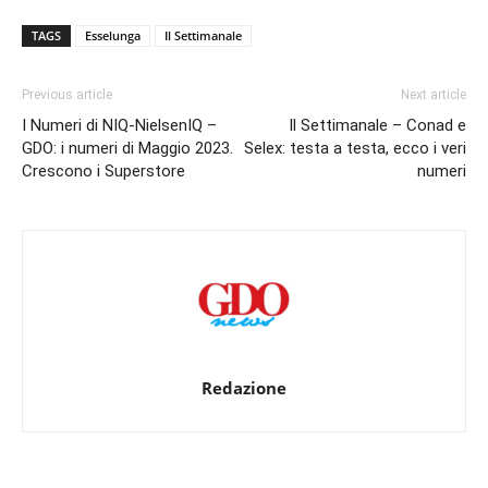
TAGS
Esselunga
Il Settimanale
Previous article
Next article
I Numeri di NIQ-NielsenIQ –
Il Settimanale – Conad e
GDO: i numeri di Maggio 2023.
Selex: testa a testa, ecco i veri
Crescono i Superstore
numeri
Redazione