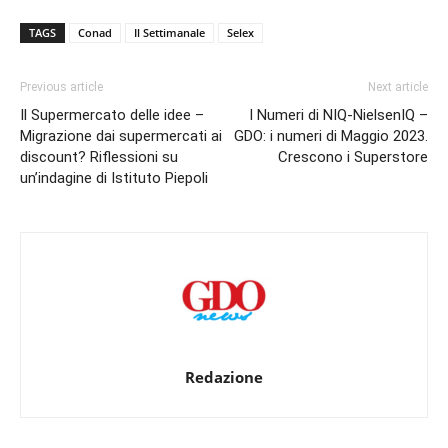
TAGS
Conad
Il Settimanale
Selex
Previous article
Next article
Il Supermercato delle idee –
I Numeri di NIQ-NielsenIQ –
Migrazione dai supermercati ai
GDO: i numeri di Maggio 2023.
discount? Riflessioni su
Crescono i Superstore
un’indagine di Istituto Piepoli
Redazione