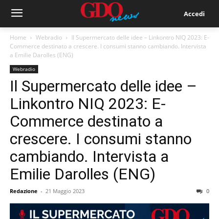
Accedi
Home
Webradio
Il Supermercato delle idee – Linkontro NIQ 2023: E-
Commerce destinato a crescere. I consumi stanno cambiando. Intervista
a Emilie Darolles (ENG)
Webradio
Il Supermercato delle idee –
Linkontro NIQ 2023: E-
Commerce destinato a
crescere. I consumi stanno
cambiando. Intervista a
Emilie Darolles (ENG)
Redazione
-
21 Maggio 2023
0