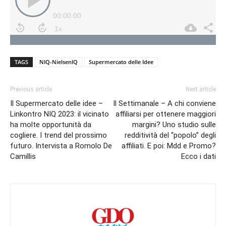
TAGS
NIQ-NielsenIQ
Supermercato delle Idee
Previous article
Next article
Il Supermercato delle idee –
Il Settimanale – A chi conviene
Linkontro NIQ 2023: il vicinato
affiliarsi per ottenere maggiori
ha molte opportunità da
margini? Uno studio sulle
cogliere. I trend del prossimo
redditività del “popolo” degli
futuro. Intervista a Romolo De
affiliati. E poi: Mdd e Promo?
Camillis
Ecco i dati