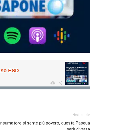
Next article
 consumatore si sente più povero, questa Pasqua
sarà diversa