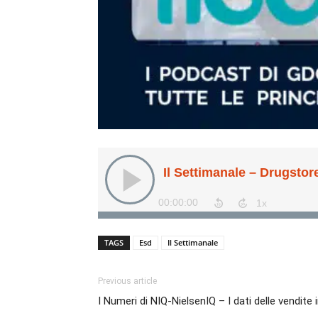
TAGS
Esd
Il Settimanale
Previous article
I Numeri di NIQ-NielsenIQ – I dati delle vendite