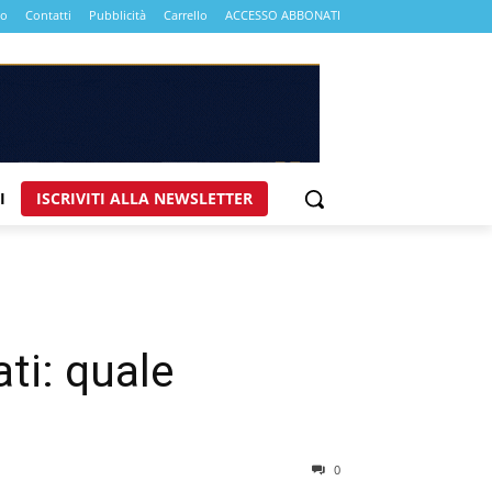
mo
Contatti
Pubblicità
Carrello
ACCESSO ABBONATI
I
ISCRIVITI ALLA NEWSLETTER
ti: quale
0