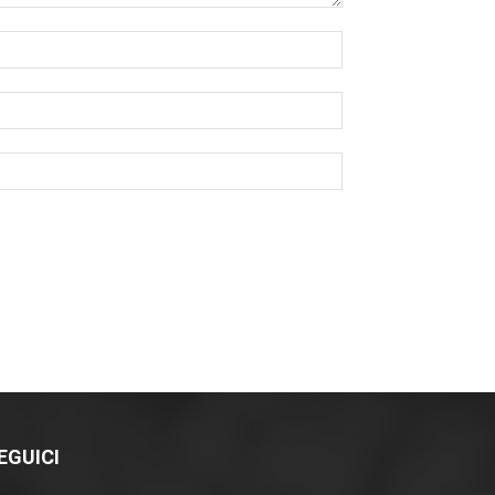
EGUICI