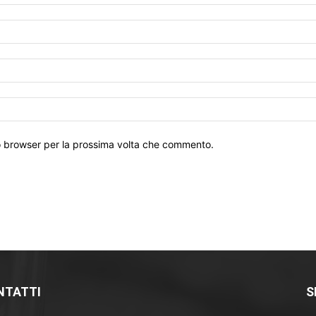
to browser per la prossima volta che commento.
NTATTI
S