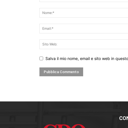
Salva il mio nome, email e sito web in ques
CO