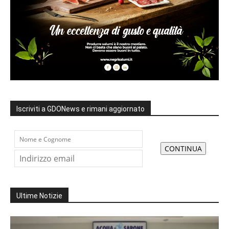
Iscriviti a GDONews e rimani aggiornato
Ultime Notizie