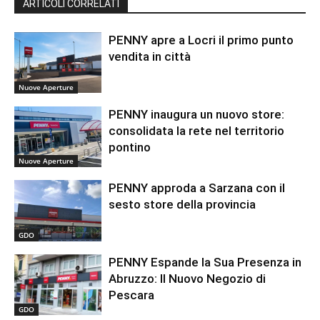
ARTICOLI CORRELATI
PENNY apre a Locri il primo punto
vendita in città
Nuove Aperture
PENNY inaugura un nuovo store:
consolidata la rete nel territorio
pontino
Nuove Aperture
PENNY approda a Sarzana con il
sesto store della provincia
GDO
PENNY Espande la Sua Presenza in
Abruzzo: Il Nuovo Negozio di
Pescara
GDO