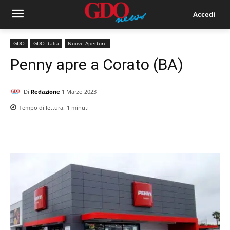
Accedi
GDO
GDO Italia
Nuove Aperture
Penny apre a Corato (BA)
Di
Redazione
1 Marzo 2023
Tempo di lettura:
1
minuti