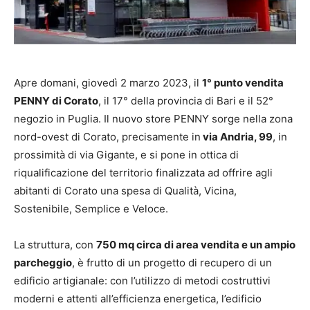
Apre domani, giovedì 2 marzo 2023, il
1° punto vendita
PENNY di Corato
, il 17° della provincia di Bari e il 52°
negozio in Puglia. Il nuovo store PENNY sorge nella zona
nord-ovest di Corato, precisamente in
via Andria, 99
, in
prossimità di via Gigante, e si pone in ottica di
riqualificazione del territorio finalizzata ad offrire agli
abitanti di Corato una spesa di Qualità, Vicina,
Sostenibile, Semplice e Veloce.
La struttura, con
750 mq circa di area vendita e un ampio
parcheggio
, è frutto di un progetto di recupero di un
edificio artigianale: con l’utilizzo di metodi costruttivi
moderni e attenti all’efficienza energetica, l’edificio