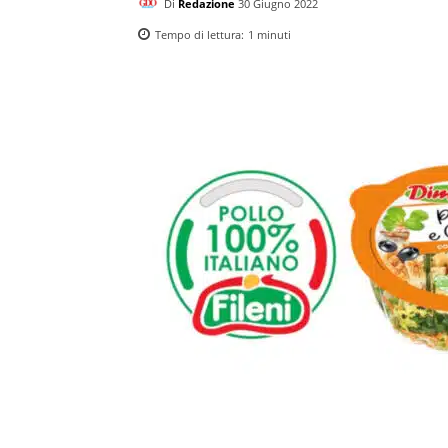
Di
Redazione
30 Giugno 2022
Tempo di lettura:
1
minuti