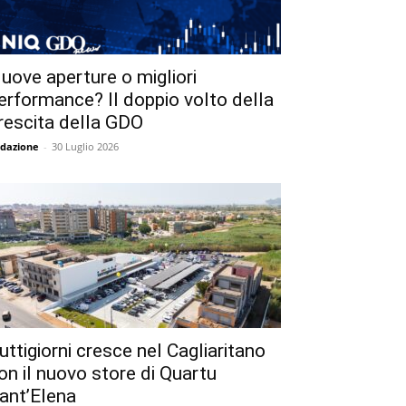
uove aperture o migliori
erformance? Il doppio volto della
rescita della GDO
dazione
-
30 Luglio 2026
uttigiorni cresce nel Cagliaritano
on il nuovo store di Quartu
ant’Elena