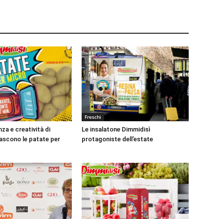
Freschi
nza e creatività di
Le insalatone Dimmidisì
ascono le patate per
protagoniste dell’estate