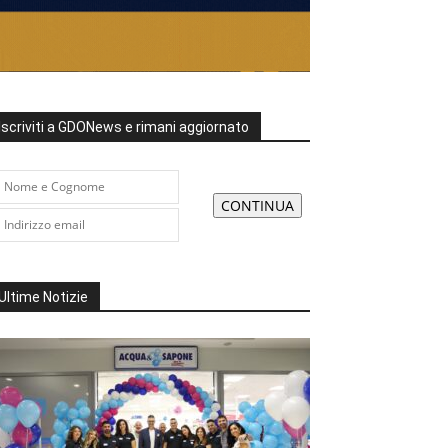
Iscriviti a GDONews e rimani aggiornato
Ultime Notizie