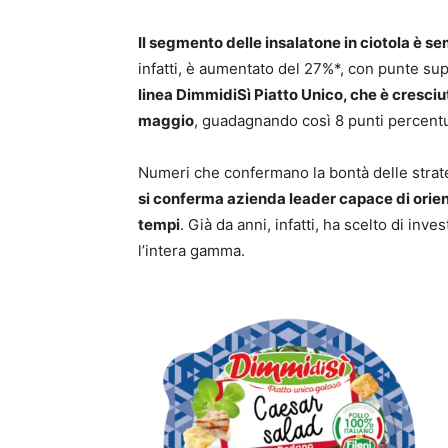
Il segmento delle insalatone in ciotola è 
infatti, è aumentato del 27%*, con punte su
linea DimmidiSì Piatto Unico, che è cresciu
maggio
, guadagnando così 8 punti percentu
Numeri che confermano la bontà delle stra
si conferma azienda leader capace di orientar
tempi
. Già da anni, infatti, ha scelto di inv
l’intera gamma.