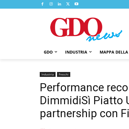
GDO
INDUSTRIA
MAPPA DELLA
Industria
Freschi
Performance recor
DimmidiSì Piatto U
partnership con Fi