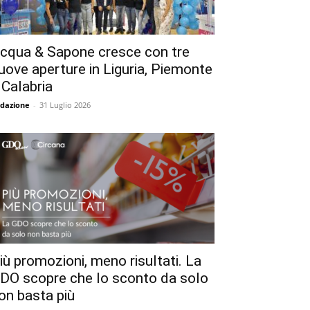
cqua & Sapone cresce con tre
uove aperture in Liguria, Piemonte
 Calabria
dazione
-
31 Luglio 2026
iù promozioni, meno risultati. La
DO scopre che lo sconto da solo
on basta più