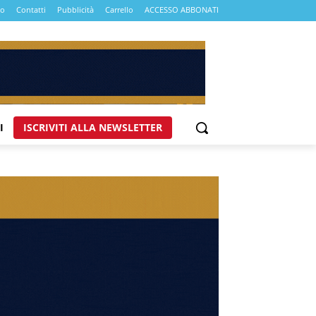
mo
Contatti
Pubblicità
Carrello
ACCESSO ABBONATI
I
ISCRIVITI ALLA NEWSLETTER