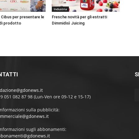
Industria
 Cibus per presentare le
Fresche novità per gli estratti
 di prodotto
Dimmidisì Juicing
NTATTI
S
edazione@gdonews.it
39 051 082 87 98 (Lun-Ven ore 09-12 e 15-17)
informazioni sulla pubblicità:
ommerciale@gdonews.it
informazioni sugli abbonamenti:
bbonamenti@gdonews.it