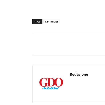
TAGS
Dimmidisi
Redazione