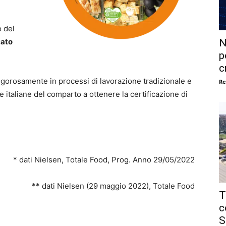
o del
N
cato
p
c
 rigorosamente in processi di lavorazione tradizionale e
Re
de italiane del comparto a ottenere la certificazione di
* dati Nielsen, Totale Food, Prog. Anno 29/05/2022
** dati Nielsen (29 maggio 2022), Totale Food
T
c
S