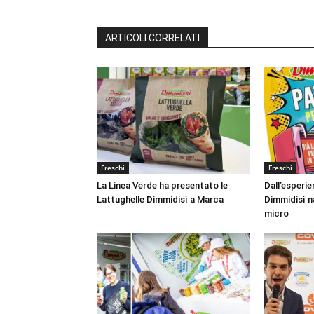
ARTICOLI CORRELATI
Freschi
Freschi
La Linea Verde ha presentato le
Dall’esperie
Lattughelle Dimmidisì a Marca
Dimmidisì n
micro