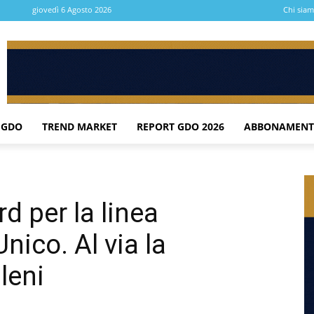
giovedì 6 Agosto 2026
Chi sia
 GDO
TREND MARKET
REPORT GDO 2026
ABBONAMENT
d per la linea
nico. Al via la
leni