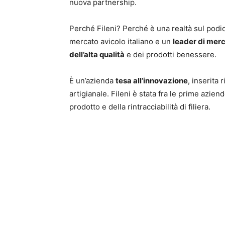
nuova partnership.
Perché Fileni? Perché è una realtà sul podi
mercato avicolo italiano e un
leader di mer
dell’alta qualità
e dei prodotti benessere.
È un’azienda
tesa all’innovazione
, inserita
artigianale. Fileni è stata fra le prime azien
prodotto e della rintracciabilità di filiera.