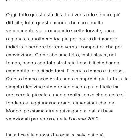
Oggi, tutto questo sta di fatto diventando sempre più
difficile; tutto questo mondo che corre molto
velocemente sta producendo scelte forzate, poco
ragionate e molto
me too
più per paura di rimanere
indietro e perdere terreno verso i competitor che per
convinzione. Come abbiamo letto, molti player, nel
tempo, hanno adottato strategie flessibili che hanno
consentito loro di adattarsi. E’ servito tempo e risorse.
Questo tempo accelerato punta sempre di più tutto sulla
singola idea vincente e rende ancora più difficile far
crescere le piccole e medie realtà senza che queste si
fondano e raggiungano grandi dimensioni che, nel
Mondo, possiamo dire equivalgono ai dati di base
selezionati per entrare nella
Fortune 2000
.
La tattica è la nuova strategia, si salvi chi può.