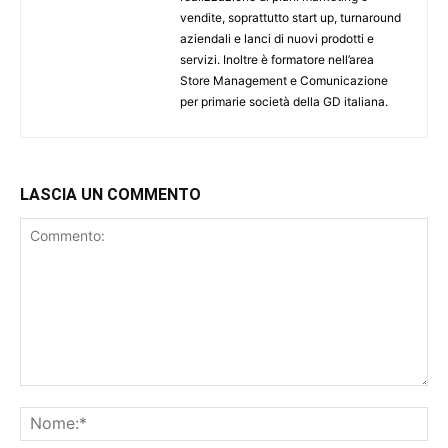
vendite, soprattutto start up, turnaround
aziendali e lanci di nuovi prodotti e
servizi. Inoltre è formatore nell’area
Store Management e Comunicazione
per primarie società della GD italiana.
LASCIA UN COMMENTO
Commento:
No