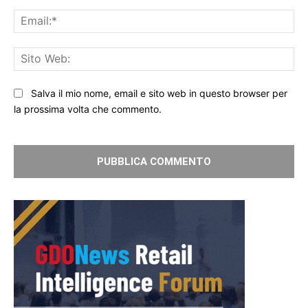
Ema
Sit
We
Salva il mio nome, email e sito web in questo browser per
la prossima volta che commento.