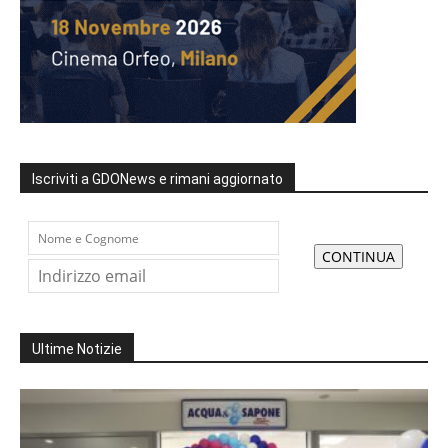
Iscriviti a GDONews e rimani aggiornato
Ultime Notizie