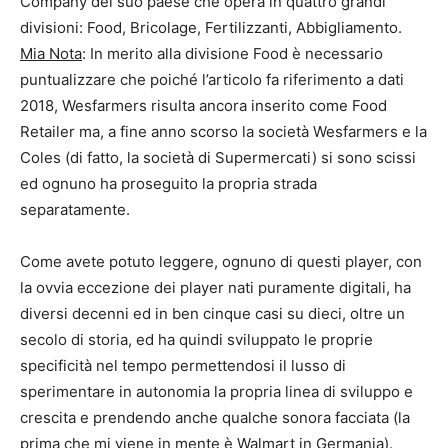
Company del suo paese che opera in quattro grandi
divisioni: Food, Bricolage, Fertilizzanti, Abbigliamento.
Mia Nota
: In merito alla divisione Food è necessario
puntualizzare che poiché l’articolo fa riferimento a dati
2018, Wesfarmers risulta ancora inserito come Food
Retailer ma, a fine anno scorso la società Wesfarmers e la
Coles (di fatto, la società di Supermercati) si sono scissi
ed ognuno ha proseguito la propria strada
separatamente.
Come avete potuto leggere, ognuno di questi player, con
la ovvia eccezione dei player nati puramente digitali, ha
diversi decenni ed in ben cinque casi su dieci, oltre un
secolo di storia, ed ha quindi sviluppato le proprie
specificità nel tempo permettendosi il lusso di
sperimentare in autonomia la propria linea di sviluppo e
crescita e prendendo anche qualche sonora facciata (la
prima che mi viene in mente è Walmart in Germania).