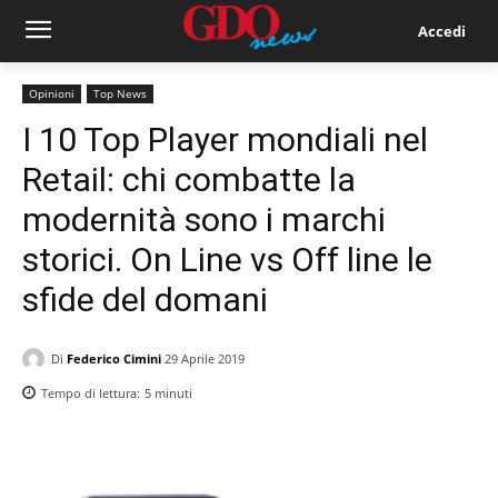
Accedi
Opinioni
Top News
I 10 Top Player mondiali nel
Retail: chi combatte la
modernità sono i marchi
storici. On Line vs Off line le
sfide del domani
Di
Federico Cimini
29 Aprile 2019
Tempo di lettura:
5
minuti