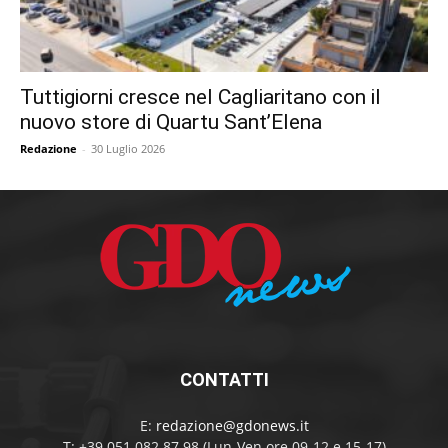
Tuttigiorni cresce nel Cagliaritano con il
nuovo store di Quartu Sant’Elena
Redazione
-
30 Luglio 2026
CONTATTI
E:
redazione@gdonews.it
T: +39 051 082 87 98 (Lun-Ven ore 09-12 e 15-17)