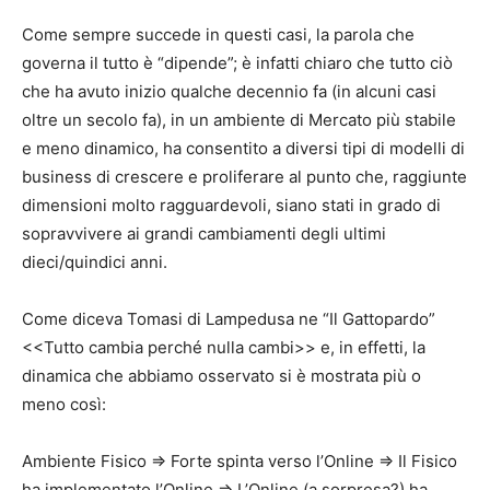
Come sempre succede in questi casi, la parola che
governa il tutto è “dipende”; è infatti chiaro che tutto ciò
che ha avuto inizio qualche decennio fa (in alcuni casi
oltre un secolo fa), in un ambiente di Mercato più stabile
e meno dinamico, ha consentito a diversi tipi di modelli di
business di crescere e proliferare al punto che, raggiunte
dimensioni molto ragguardevoli, siano stati in grado di
sopravvivere ai grandi cambiamenti degli ultimi
dieci/quindici anni.
Come diceva Tomasi di Lampedusa ne “Il Gattopardo”
<<Tutto cambia perché nulla cambi>> e, in effetti, la
dinamica che abbiamo osservato si è mostrata più o
meno così:
Ambiente Fisico => Forte spinta verso l’Online => Il Fisico
ha implementato l’Online => L’Online (a sorpresa?) ha