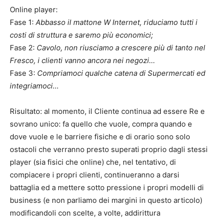
Online player:
Fase 1:
Abbasso il mattone W Internet, riduciamo tutti i
costi di struttura e saremo più economici;
Fase 2:
Cavolo, non riusciamo a crescere più di tanto nel
Fresco, i clienti vanno ancora nei negozi…
Fase 3:
Compriamoci qualche catena di Supermercati ed
integriamoci…
Risultato: al momento, il Cliente continua ad essere Re e
sovrano unico: fa quello che vuole, compra quando e
dove vuole e le barriere fisiche e di orario sono solo
ostacoli che verranno presto superati proprio dagli stessi
player (sia fisici che online) che, nel tentativo, di
compiacere i propri clienti, continueranno a darsi
battaglia ed a mettere sotto pressione i propri modelli di
business (e non parliamo dei margini in questo articolo)
modificandoli con scelte, a volte, addirittura