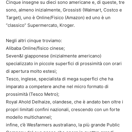
Cinque insegne su dieci sono americane e, di queste, tre
sono, almeno inizialmente, Grossisti (Walmart, Costco e
Target), uno è Online/Fisico (Amazon) ed uno è un
“classico” Supermercato, Kroger.
Negli altri cinque troviamo:
Alibaba Online/fisico cinese;
Seven&I giapponese (inizialmente americano)
specializzato in piccole superfici di prossimità con orari
di apertura molto estesi;
Tesco, inglese, specialista di mega superfici che ha
imparato a competere anche nel micro formato di
prossimità (Tesco Metro);
Royal Ahold Delhaize, olandese, che è andato ben oltre i
propri limitati confini nazionali, crescendo con un forte
modello multichannel;
infine, c’è Wesfarmers australiano, la più grande Public