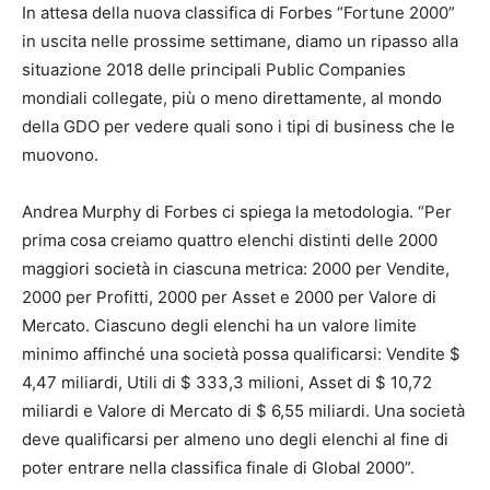
In attesa della nuova classifica di Forbes “Fortune 2000”
in uscita nelle prossime settimane, diamo un ripasso alla
situazione 2018 delle principali Public Companies
mondiali collegate, più o meno direttamente, al mondo
della GDO per vedere quali sono i tipi di business che le
muovono.
Andrea Murphy di Forbes ci spiega la metodologia. “Per
prima cosa creiamo quattro elenchi distinti delle 2000
maggiori società in ciascuna metrica: 2000 per Vendite,
2000 per Profitti, 2000 per Asset e 2000 per Valore di
Mercato. Ciascuno degli elenchi ha un valore limite
minimo affinché una società possa qualificarsi: Vendite $
4,47 miliardi, Utili di $ 333,3 milioni, Asset di $ 10,72
miliardi e Valore di Mercato di $ 6,55 miliardi. Una società
deve qualificarsi per almeno uno degli elenchi al fine di
poter entrare nella classifica finale di Global 2000”.