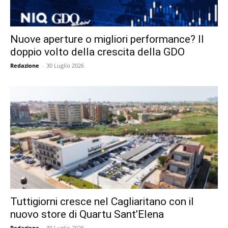
Nuove aperture o migliori performance? Il
doppio volto della crescita della GDO
Redazione
-
30 Luglio 2026
Tuttigiorni cresce nel Cagliaritano con il
nuovo store di Quartu Sant’Elena
Redazione
-
30 Luglio 2026