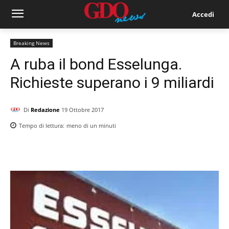
Accedi
Breaking News
A ruba il bond Esselunga.
Richieste superano i 9 miliardi
Di
Redazione
19 Ottobre 2017
Tempo di lettura:
meno di un
minuti