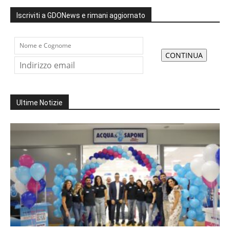
Iscriviti a GDONews e rimani aggiornato
Ultime Notizie