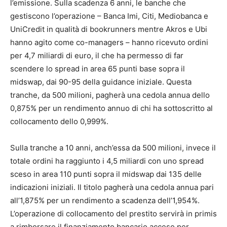
l’emissione. Sulla scadenza 6 anni, le banche che
gestiscono l’operazione – Banca Imi, Citi, Mediobanca e
UniCredit in qualità di bookrunners mentre Akros e Ubi
hanno agito come co-managers – hanno ricevuto ordini
per 4,7 miliardi di euro, il che ha permesso di far
scendere lo spread in area 65 punti base sopra il
midswap, dai 90-95 della guidance iniziale. Questa
tranche, da 500 milioni, pagherà una cedola annua dello
0,875% per un rendimento annuo di chi ha sottoscritto al
collocamento dello 0,999%.
Sulla tranche a 10 anni, anch’essa da 500 milioni, invece il
totale ordini ha raggiunto i 4,5 miliardi con uno spread
sceso in area 110 punti sopra il midswap dai 135 delle
indicazioni iniziali. Il titolo pagherà una cedola annua pari
all’1,875% per un rendimento a scadenza dell’1,954%.
L’operazione di collocamento del prestito servirà in primis
a rimborsare il finanziamento bancario acceso per