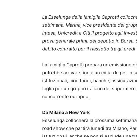
La Esselunga della famiglia Caprotti colloc
settimana. Marina, vice presidente del gru
Intesa, Unicredit e Citi il progetto agli inves
prova generale prima del debutto in Borsa. Se
debito contratto per il riassetto tra gli eredi
La famiglia Caprotti prepara un’emissione ob
potrebbe arrivare fino a un miliardo per la s
istituzionali, cioè fondi, banche, assicurazio
taglia per un gruppo italiano dei supermerca
concorrente europeo.
Da Milano a New York
Esselunga collocherà la prossima settimana
road show che partirà lunedì tra Milano, Pari
istituzionali, anche se non si esclude una tr