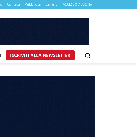
mo
Contatti
Pubblicità
Carrello
ACCESSO ABBONATI
I
ISCRIVITI ALLA NEWSLETTER