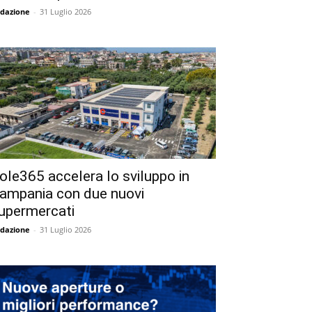
dazione
-
31 Luglio 2026
ole365 accelera lo sviluppo in
ampania con due nuovi
upermercati
dazione
-
31 Luglio 2026