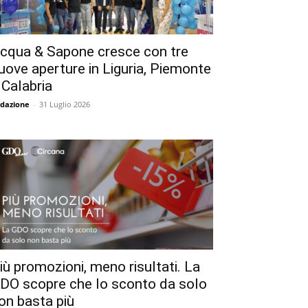
cqua & Sapone cresce con tre
uove aperture in Liguria, Piemonte
 Calabria
dazione
-
31 Luglio 2026
iù promozioni, meno risultati. La
DO scopre che lo sconto da solo
on basta più