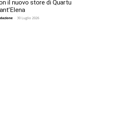
on il nuovo store di Quartu
ant’Elena
dazione
-
30 Luglio 2026