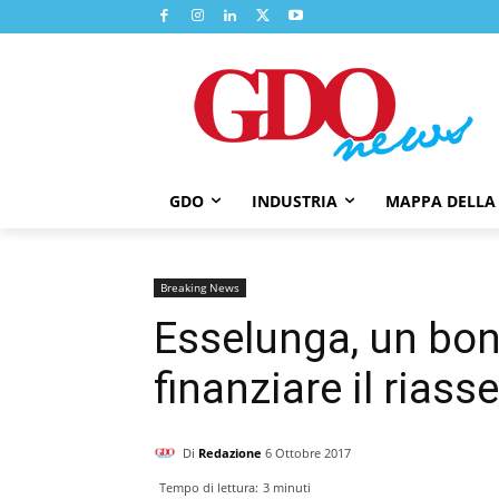
GDO
INDUSTRIA
MAPPA DELLA
Breaking News
Esselunga, un bon
finanziare il riass
Di
Redazione
6 Ottobre 2017
Tempo di lettura:
3
minuti