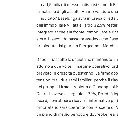
circa 1,5 miliardi messo a disposizione di Es
la matassa degli assetti. Hanno venduto un
Il risultato? Esselunga avrà in presa diretta
dell’immobiliare Villata e l’altro 32,5% rest
integrato anche sul fronte immobiliare e rice
store. Il secondo passo prevedeva che Esse
presieduta dal giurista Piergaetano Marchetti
Dopo il riassetto la società ha mantenuto un 
attorno a due volte il margine operativo lord
previsto in crescita quest’anno. La firma a
tensioni tra i due rami familiari perché il r
del gruppo. I fratelli Violetta e Giuseppe si
Caprotti aveva assegnato il 30%, l’eredità l
board, dovrebbero ricevere informative peri
proprietario sarà coerente con le scelte di 
un piano di medio periodo e dovrebbe realiz