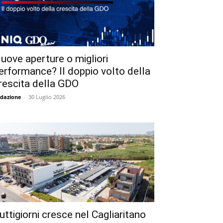
uove aperture o migliori
erformance? Il doppio volto della
rescita della GDO
dazione
-
30 Luglio 2026
uttigiorni cresce nel Cagliaritano