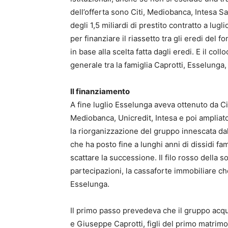
dell’offerta sono Citi, Mediobanca, Intesa Sa
degli 1,5 miliardi di prestito contratto a lug
per finanziare il riassetto tra gli eredi del
in base alla scelta fatta dagli eredi. E il c
generale tra la famiglia Caprotti, Esselunga
Il finanziamento
A fine luglio Esselunga aveva ottenuto da Ci
Mediobanca, Unicredit, Intesa e poi amplia
la riorganizzazione del gruppo innescata dal 
che ha posto fine a lunghi anni di dissidi fam
scattare la successione. Il filo rosso della so
partecipazioni, la cassaforte immobiliare ch
Esselunga.
Il primo passo prevedeva che il gruppo acquis
e Giuseppe Caprotti, figli del primo matrim