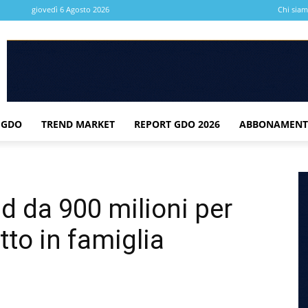
giovedì 6 Agosto 2026
Chi sia
 GDO
TREND MARKET
REPORT GDO 2026
ABBONAMENT
d da 900 milioni per
etto in famiglia