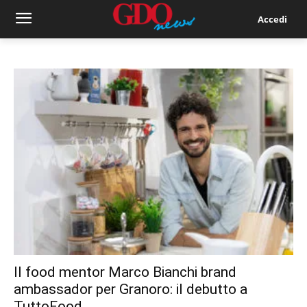
Accedi
Il food mentor Marco Bianchi brand
ambassador per Granoro: il debutto a
TuttoFood