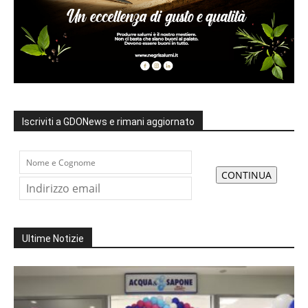
Iscriviti a GDONews e rimani aggiornato
Ultime Notizie