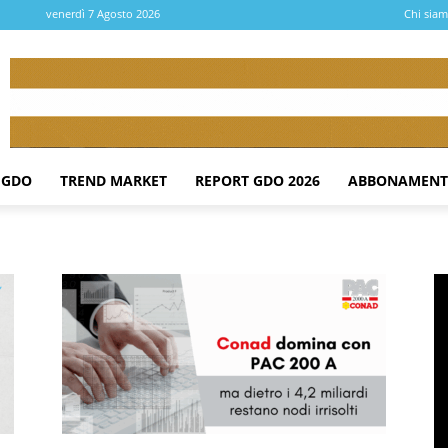
venerdì 7 Agosto 2026
Chi sia
 GDO
TREND MARKET
REPORT GDO 2026
ABBONAMENT