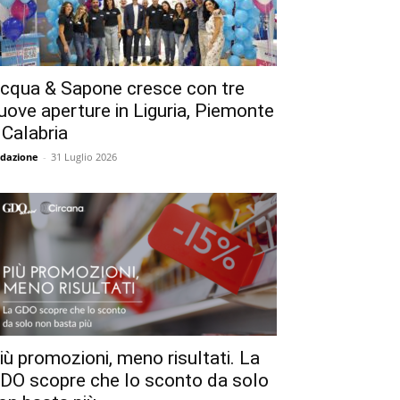
cqua & Sapone cresce con tre
uove aperture in Liguria, Piemonte
 Calabria
dazione
-
31 Luglio 2026
iù promozioni, meno risultati. La
DO scopre che lo sconto da solo