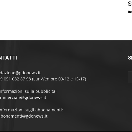
S
Re
NTATTI
S
edazione@gdonews.it
39 051 082 87 98 (Lun-Ven ore 09-12 e 15-17)
informazioni sulla pubblicità:
ommerciale@gdonews.it
informazioni sugli abbonamenti:
bbonamenti@gdonews.it