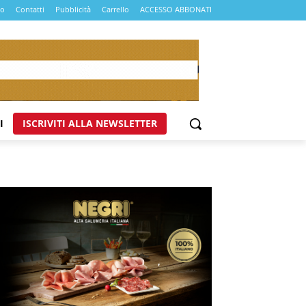
mo
Contatti
Pubblicità
Carrello
ACCESSO ABBONATI
I
ISCRIVITI ALLA NEWSLETTER