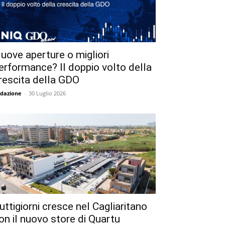
uove aperture o migliori
erformance? Il doppio volto della
rescita della GDO
dazione
-
30 Luglio 2026
uttigiorni cresce nel Cagliaritano
on il nuovo store di Quartu