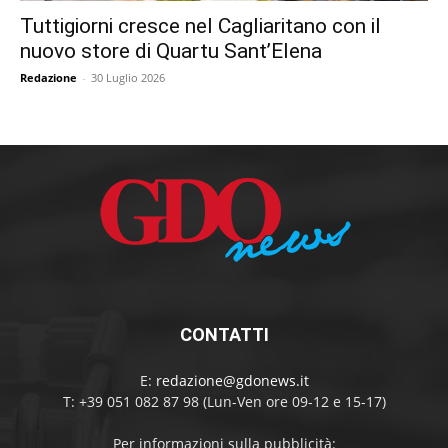
Tuttigiorni cresce nel Cagliaritano con il
nuovo store di Quartu Sant’Elena
Redazione
-
30 Luglio 2026
CONTATTI
E:
redazione@gdonews.it
T: +39 051 082 87 98 (Lun-Ven ore 09-12 e 15-17)
Per informazioni sulla pubblicità: