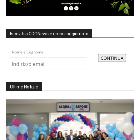
Iscriviti a GDONews e rimani aggiornato
Ultime Notizie