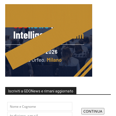
Iscriviti a GDONews e rimani aggiornato