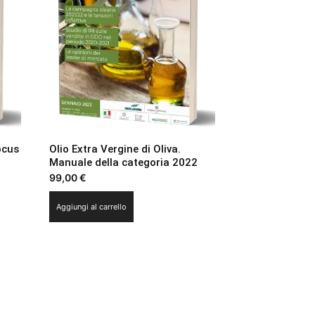
ocus
Olio Extra Vergine di Oliva.
Manuale della categoria 2022
99,00
€
Aggiungi al carrello