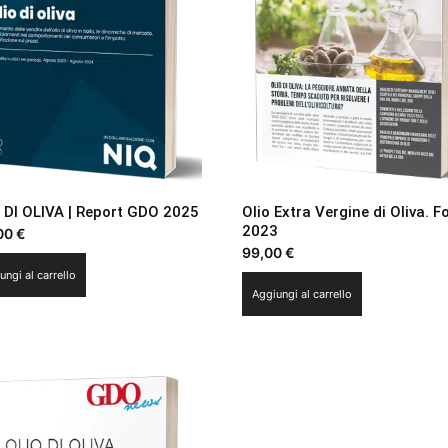
 DI OLIVA | Report GDO 2025
Olio Extra Vergine di Oliva. F
2023
00
€
99,00
€
ungi al carrello
Aggiungi al carrello