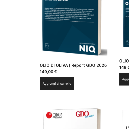
OLIO
OLIO DI OLIVA | Report GDO 2026
149,
149,00
€
Aggi
Aggiungi al carrello