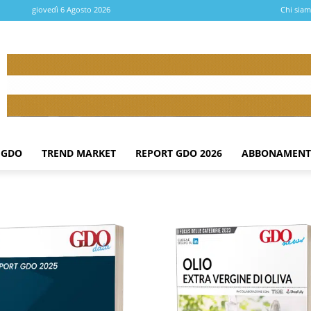
giovedì 6 Agosto 2026
Chi sia
 GDO
TREND MARKET
REPORT GDO 2026
ABBONAMENT