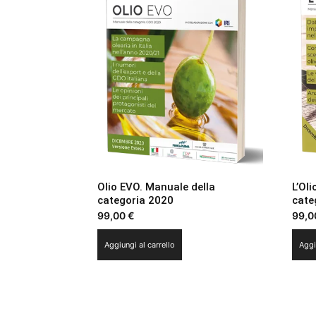
Olio EVO. Manuale della
L’Oli
categoria 2020
cate
99,00
€
99,
Aggiungi al carrello
Aggi