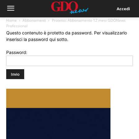
Accedi
Home
Abbonamenti
Protetto: Abbonamento 12 mesi GDONews
Professional
Questo contenuto è protetto da password. Per visualizzarlo
inserisci la password qui sotto.
Password: