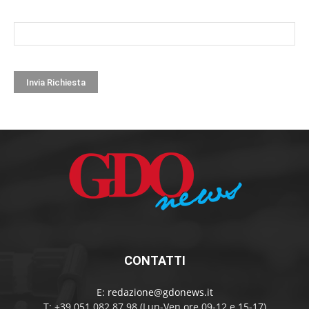
CONTATTI
E:
redazione@gdonews.it
T: +39 051 082 87 98 (Lun-Ven ore 09-12 e 15-17)