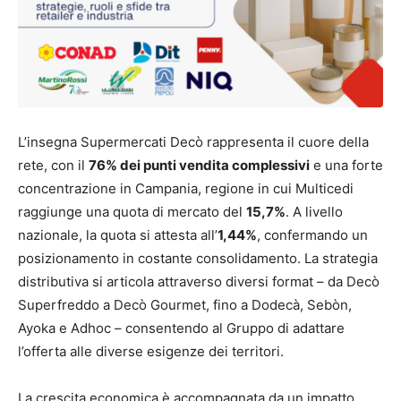
L’insegna Supermercati Decò rappresenta il cuore della
rete, con il
76% dei punti vendita complessivi
e una forte
concentrazione in Campania, regione in cui Multicedi
raggiunge una quota di mercato del
15,7%
. A livello
nazionale, la quota si attesta all’
1,44%
, confermando un
posizionamento in costante consolidamento. La strategia
distributiva si articola attraverso diversi format – da Decò
Superfreddo a Decò Gourmet, fino a Dodecà, Sebòn,
Ayoka e Adhoc – consentendo al Gruppo di adattare
l’offerta alle diverse esigenze dei territori.
La crescita economica è accompagnata da un impatto