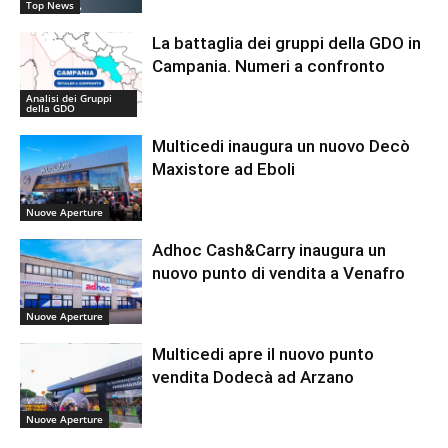
Top News
La battaglia dei gruppi della GDO in
Campania. Numeri a confronto
Analisi dei Gruppi
della GDO
Multicedi inaugura un nuovo Decò
Maxistore ad Eboli
Nuove Aperture
Adhoc Cash&Carry inaugura un
nuovo punto di vendita a Venafro
Nuove Aperture
Multicedi apre il nuovo punto
vendita Dodecà ad Arzano
Nuove Aperture