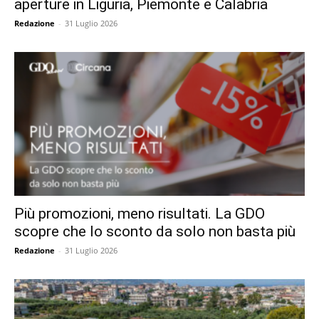
aperture in Liguria, Piemonte e Calabria
Redazione
-
31 Luglio 2026
Più promozioni, meno risultati. La GDO
scopre che lo sconto da solo non basta più
Redazione
-
31 Luglio 2026