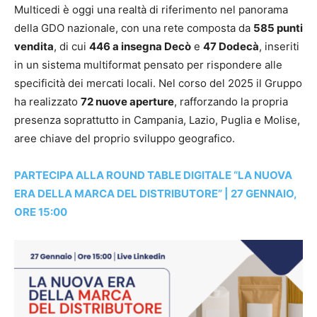
Multicedi è oggi una realtà di riferimento nel panorama
della GDO nazionale, con una rete composta da
585 punti
vendita
, di cui
446 a insegna Decò
e
47 Dodecà
, inseriti
in un sistema multiformat pensato per rispondere alle
specificità dei mercati locali. Nel corso del 2025 il Gruppo
ha realizzato
72 nuove aperture
, rafforzando la propria
presenza soprattutto in Campania, Lazio, Puglia e Molise,
aree chiave del proprio sviluppo geografico.
PARTECIPA ALLA ROUND TABLE DIGITALE “LA NUOVA
ERA DELLA MARCA DEL DISTRIBUTORE” | 27 GENNAIO,
ORE 15:00