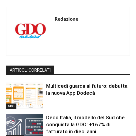
Redazione
ARTICOLI CORRELATI
Multicedi guarda al futuro: debutta
la nuova App Dodecà
GDO
Decò Italia, il modello del Sud che
conquista la GDO: +167% di
fatturato in dieci anni