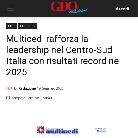
Accedi
GDO
GDO Italia
Multicedi rafforza la
leadership nel Centro-Sud
Italia con risultati record nel
2025
Di
Redazione
19 Gennaio 2026
Tempo di lettura:
1
minuti