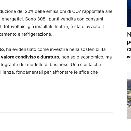
duzione del 20% delle emissioni di CO? rapportate alle
mi energetici. Sono 308 i punti vendita con consumi
 fotovoltaici già installati. Inoltre, è stato avviato il
N
scamento e refrigerazione.
p
c
to
, ha evidenziato come investire nella sostenibilità
e
valore condiviso e duraturo
, non solo economico, ma
Re
ntegrante del modello di business. Una scelta che
ilienza, fondamentali per affrontare le sfide che
T