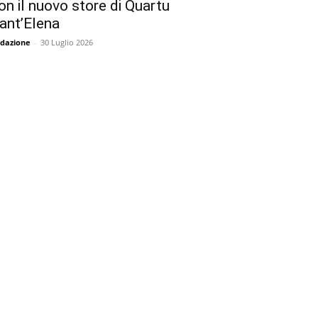
on il nuovo store di Quartu
ant’Elena
dazione
-
30 Luglio 2026