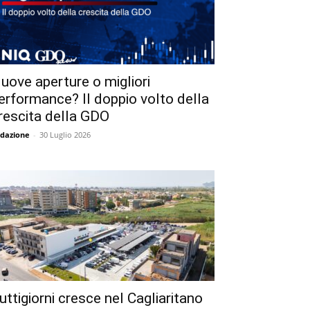
uove aperture o migliori
erformance? Il doppio volto della
rescita della GDO
dazione
-
30 Luglio 2026
uttigiorni cresce nel Cagliaritano