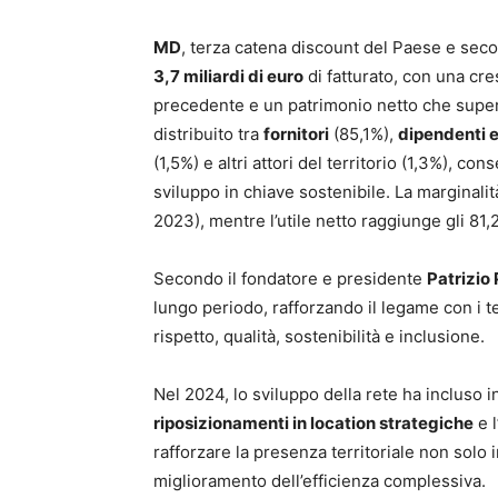
MD
, terza catena discount del Paese e seco
3,7 miliardi di euro
di fatturato, con una cres
precedente e un patrimonio netto che supe
distribuito tra
fornitori
(85,1%),
dipendenti e
(1,5%) e altri attori del territorio (1,3%), c
sviluppo in chiave sostenibile. La marginalità
2023), mentre l’utile netto raggiunge gli 81,2
Secondo il fondatore e presidente
Patrizio 
lungo periodo, rafforzando il legame con i te
rispetto, qualità, sostenibilità e inclusione.
Nel 2024, lo sviluppo della rete ha incluso i
riposizionamenti in location strategiche
e l
rafforzare la presenza territoriale non solo
miglioramento dell’efficienza complessiva.