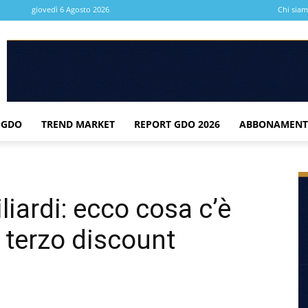
giovedì 6 Agosto 2026
Chi sia
 GDO
TREND MARKET
REPORT GDO 2026
ABBONAMENT
liardi: ecco cosa c’è
l terzo discount