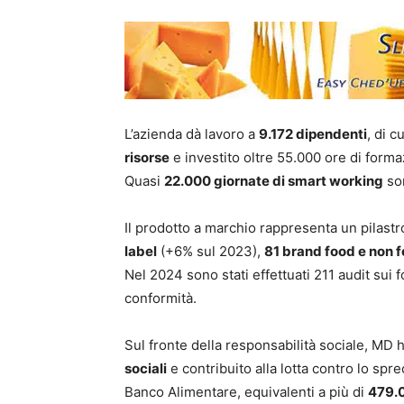
L’azienda dà lavoro a
9.172 dipendenti
, di 
risorse
e investito oltre 55.000 ore di forma
Quasi
22.000 giornate di smart working
son
Il prodotto a marchio rappresenta un pilastr
label
(+6% sul 2023),
81 brand food e non 
Nel 2024 sono stati effettuati 211 audit sui f
conformità.
Sul fronte della responsabilità sociale, MD 
sociali
e contribuito alla lotta contro lo spr
Banco Alimentare, equivalenti a più di
479.0