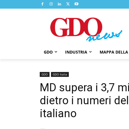
GDO
INDUSTRIA
MAPPA DELLA
GDO
GDO Italia
MD supera i 3,7 mi
dietro i numeri de
italiano