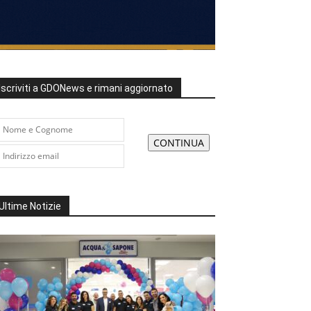
Iscriviti a GDONews e rimani aggiornato
Ultime Notizie