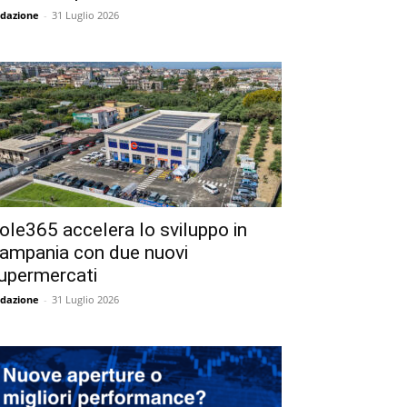
dazione
-
31 Luglio 2026
ole365 accelera lo sviluppo in
ampania con due nuovi
upermercati
dazione
-
31 Luglio 2026