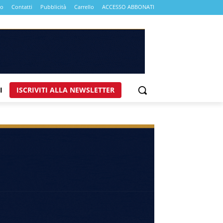
mo
Contatti
Pubblicità
Carrello
ACCESSO ABBONATI
I
ISCRIVITI ALLA NEWSLETTER