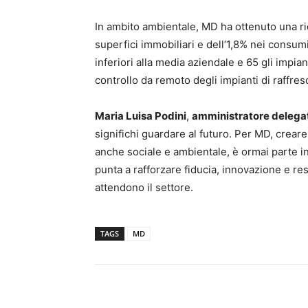
In ambito ambientale, MD ha ottenuto una ri
superfici immobiliari e dell’1,8% nei consu
inferiori alla media aziendale e 65 gli impianti
controllo da remoto degli impianti di raffre
Maria Luisa Podini
,
amministratore delega
significhi guardare al futuro. Per MD, crear
anche sociale e ambientale, è ormai parte i
punta a rafforzare fiducia, innovazione e res
attendono il settore.
TAGS
MD