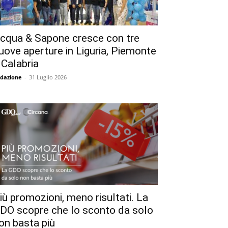
cqua & Sapone cresce con tre
uove aperture in Liguria, Piemonte
 Calabria
dazione
-
31 Luglio 2026
iù promozioni, meno risultati. La
DO scopre che lo sconto da solo
on basta più