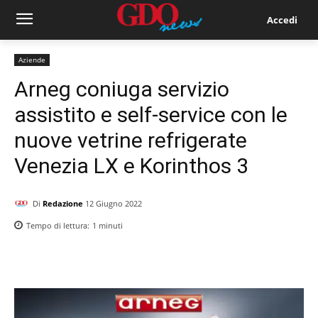
Accedi
Aziende
Arneg coniuga servizio
assistito e self-service con le
nuove vetrine refrigerate
Venezia LX e Korinthos 3
Di
Redazione
12 Giugno 2022
Tempo di lettura:
1
minuti