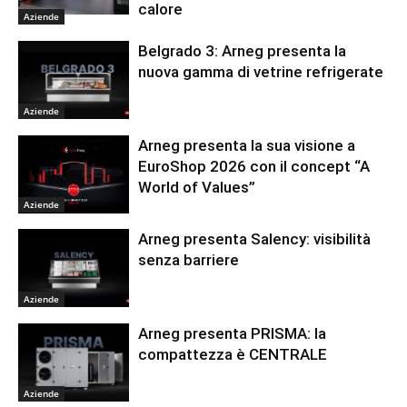
calore
Aziende
Belgrado 3: Arneg presenta la
nuova gamma di vetrine refrigerate
Aziende
Arneg presenta la sua visione a
EuroShop 2026 con il concept “A
World of Values”
Aziende
Arneg presenta Salency: visibilità
senza barriere
Aziende
Arneg presenta PRISMA: la
compattezza è CENTRALE
Aziende