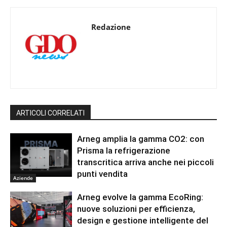
Redazione
ARTICOLI CORRELATI
Arneg amplia la gamma CO2: con
Prisma la refrigerazione
transcritica arriva anche nei piccoli
punti vendita
Aziende
Arneg evolve la gamma EcoRing:
nuove soluzioni per efficienza,
design e gestione intelligente del