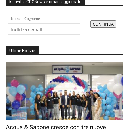
Iscriviti a GDONews e rimani aggiornato
Ultime Notizie
Acqua & Sapone cresce con tre nuove