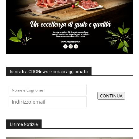
Iscriviti a GDONews e rimani aggiornato
Ultime Notizie