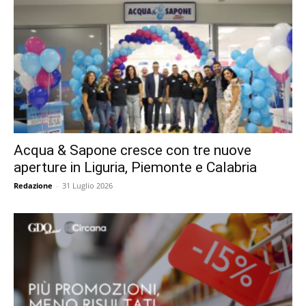
Acqua & Sapone cresce con tre nuove
aperture in Liguria, Piemonte e Calabria
Redazione
-
31 Luglio 2026