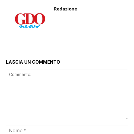
Redazione
LASCIA UN COMMENTO
Commento:
No