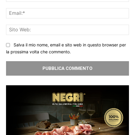
Ema
Sit
We
Salva il mio nome, email e sito web in questo browser per
la prossima volta che commento.