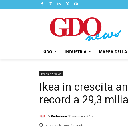
GDO
INDUSTRIA
MAPPA DELLA
Breaking News
Ikea in crescita a
record a 29,3 milia
Di
Redazione
30 Gennaio 2015
Tempo di lettura:
1
minuti