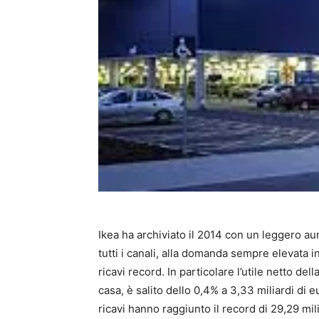
Ikea ha archiviato il 2014 con un leggero aume
tutti i canali, alla domanda sempre elevata 
ricavi record. In particolare l’utile netto d
casa, è salito dello 0,4% a 3,33 miliardi di e
ricavi hanno raggiunto il record di 29,29 mili