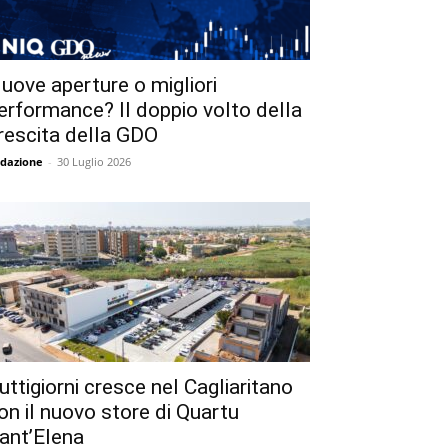
uove aperture o migliori
erformance? Il doppio volto della
rescita della GDO
dazione
-
30 Luglio 2026
uttigiorni cresce nel Cagliaritano
on il nuovo store di Quartu
ant’Elena