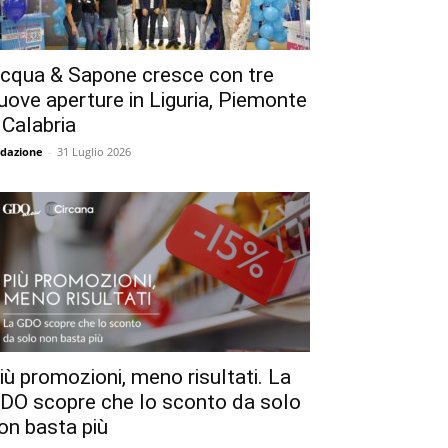
cqua & Sapone cresce con tre
uove aperture in Liguria, Piemonte
 Calabria
dazione
-
31 Luglio 2026
iù promozioni, meno risultati. La
DO scopre che lo sconto da solo
on basta più