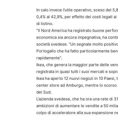
In calo invece l’utile operativo, sceso del 5,
0,4% al 42,9%, per effetto dei costi legati a
di listino.
“Il Nord America ha registrato buone perfor
economica sia ancora impegnativa, ha contin
società svedese. “Un segnale molto positivo 
Portogallo che ha fatto particolarmente ben
rapidamente”.
Ikea, che genera la maggior parte delle vend
registrata in quasi tutti i suoi mercati e so
Ikea ha aperto 12 nuovi negozi in 10 Paesi, tr
center store ad Amburgo, mentre lo scorso 
del Sud.
L’azienda svedese, che ha ora una rete di 315
ambizioni di aumentare le vendite a 50 milia
colpo di acceleratore alla sua espansione ne