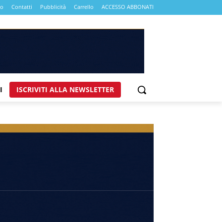
mo
Contatti
Pubblicità
Carrello
ACCESSO ABBONATI
I
ISCRIVITI ALLA NEWSLETTER