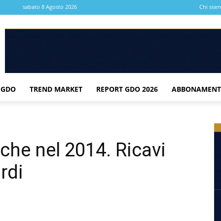
sabato 8 Agosto 2026
Chi sia
 GDO
TREND MARKET
REPORT GDO 2026
ABBONAMENT
nche nel 2014. Ricavi
rdi