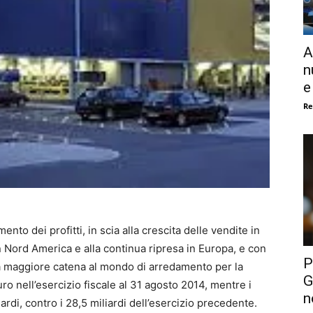
A
n
e
Re
nto dei profitti, in scia alla crescita delle vendite in
in Nord America e alla continua ripresa in Europa, e con
P
ella maggiore catena al mondo di arredamento per la
G
uro nell’esercizio fiscale al 31 agosto 2014, mentre i
n
ardi, contro i 28,5 miliardi dell’esercizio precedente.