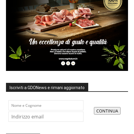
Iscriviti a GDONews e rimani aggiornato