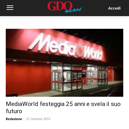
Accedi
MediaWorld festeggia 25 anni e svela il suo
futuro
Redazione
-
21 Ottobre 2015