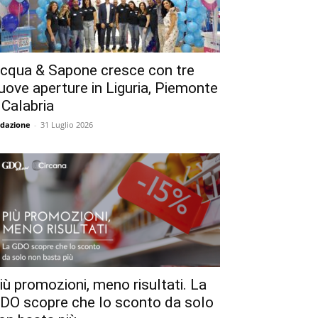
cqua & Sapone cresce con tre
uove aperture in Liguria, Piemonte
 Calabria
dazione
-
31 Luglio 2026
iù promozioni, meno risultati. La
DO scopre che lo sconto da solo