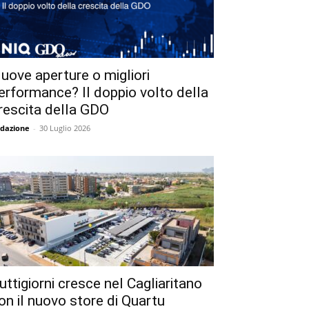
uove aperture o migliori
erformance? Il doppio volto della
rescita della GDO
dazione
-
30 Luglio 2026
uttigiorni cresce nel Cagliaritano
on il nuovo store di Quartu