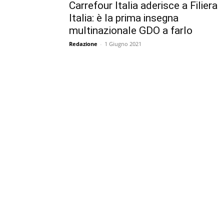
Carrefour Italia aderisce a Filiera
Italia: è la prima insegna
multinazionale GDO a farlo
Redazione
-
1 Giugno 2021