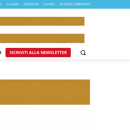
mo
Contatti
Pubblicità
Carrello
ACCESSO ABBONATI
I
ISCRIVITI ALLA NEWSLETTER