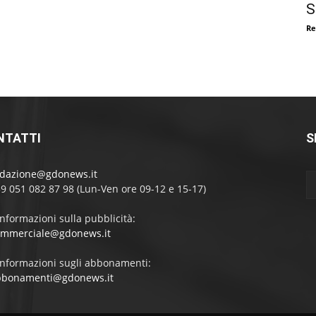
S
Re
NTATTI
S
edazione@gdonews.it
39 051 082 87 98 (Lun-Ven ore 09-12 e 15-17)
informazioni sulla pubblicità:
ommerciale@gdonews.it
informazioni sugli abbonamenti:
bbonamenti@gdonews.it