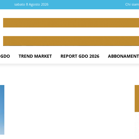
sabato 8 Agosto 2026
Chi sia
 GDO
TREND MARKET
REPORT GDO 2026
ABBONAMENT