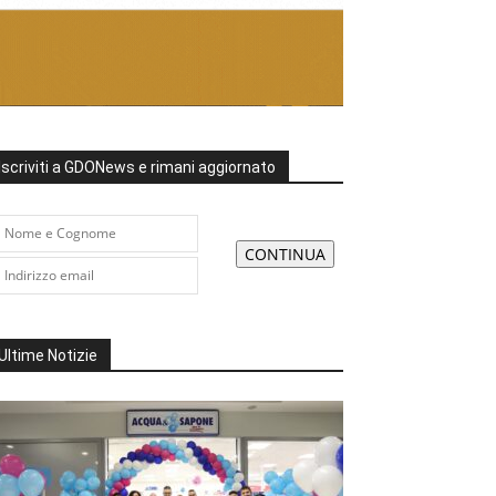
Iscriviti a GDONews e rimani aggiornato
Ultime Notizie